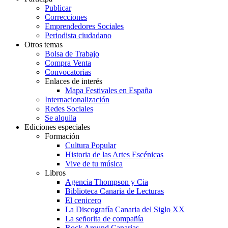
Publicar
Correcciones
Emprendedores Sociales
Periodista ciudadano
Otros temas
Bolsa de Trabajo
Compra Venta
Convocatorias
Enlaces de interés
Mapa Festivales en España
Internacionalización
Redes Sociales
Se alquila
Ediciones especiales
Formación
Cultura Popular
Historia de las Artes Escénicas
Vive de tu música
Libros
Agencia Thompson y Cia
Biblioteca Canaria de Lecturas
El cenicero
La Discografía Canaria del Siglo XX
La señorita de compañía
Rock Around Canarias