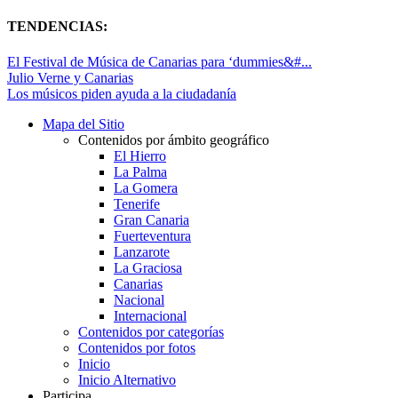
TENDENCIAS:
El Festival de Música de Canarias para ‘dummies&#...
Julio Verne y Canarias
Los músicos piden ayuda a la ciudadanía
Mapa del Sitio
Contenidos por ámbito geográfico
El Hierro
La Palma
La Gomera
Tenerife
Gran Canaria
Fuerteventura
Lanzarote
La Graciosa
Canarias
Nacional
Internacional
Contenidos por categorías
Contenidos por fotos
Inicio
Inicio Alternativo
Participa