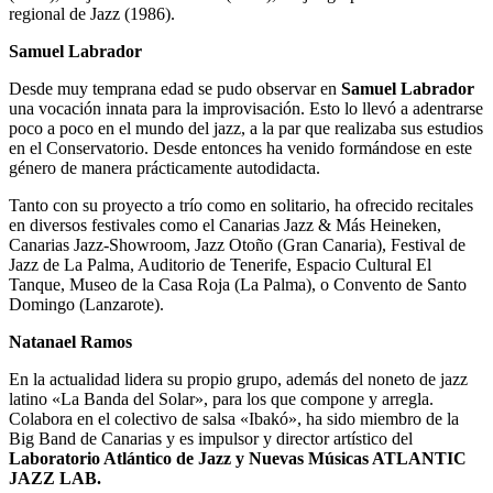
regional de Jazz (1986).
Samuel Labrador
Desde muy temprana edad se pudo observar en
Samuel Labrador
una vocación innata para la improvisación. Esto lo llevó a adentrarse
poco a poco en el mundo del jazz, a la par que realizaba sus estudios
en el Conservatorio. Desde entonces ha venido formándose en este
género de manera prácticamente autodidacta.
Tanto con su proyecto a trío como en solitario, ha ofrecido recitales
en diversos festivales como el Canarias Jazz & Más Heineken,
Canarias Jazz-Showroom, Jazz Otoño (Gran Canaria), Festival de
Jazz de La Palma, Auditorio de Tenerife, Espacio Cultural El
Tanque, Museo de la Casa Roja (La Palma), o Convento de Santo
Domingo (Lanzarote).
Natanael Ramos
En la actualidad lidera su propio grupo, además del noneto de jazz
latino «La Banda del Solar», para los que compone y arregla.
Colabora en el colectivo de salsa «Ibakó», ha sido miembro de la
Big Band de Canarias y es impulsor y director artístico del
Laboratorio Atlántico de Jazz y Nuevas Músicas ATLANTIC
JAZZ LAB.