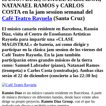
NATANAEL RAMOS y CARLOS
COSTA en la jam session semanal del
Café Teatro Rayuela
(Santa Cruz)
El músico canario residente en Barcelona, Ramón
Díaz, visita el Centro de Enseñanzas Artísticas
Rayuela para impartir una «CLASE
MAGISTRAL» de batería, así como dirigir y
participar en la clásica jam session de los viernes del
Café Teatro Rayuela. En la jam también
participarán otros grandes músicos de la tierra
como: Samuel Labrador (piano), Natanael Ramos
(trompeta) o Carlos Costa (contrabajo). Ambas citas
serán el 22 de diciembre (concierto a las 22:30 hs)
Ramón Díaz
es un músico canario residente en Barcelona. A parte
de músico
freelance
en diferentes bandas, desde hace veinte años
dirige su propio proyecto,
Ramón Díaz Group
, con el que ha
grabado seis discos y recibido varios premios.