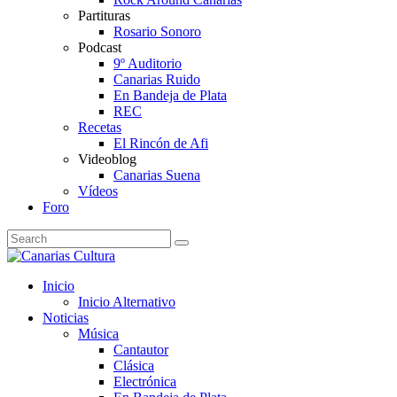
Partituras
Rosario Sonoro
Podcast
9º Auditorio
Canarias Ruido
En Bandeja de Plata
REC
Recetas
El Rincón de Afi
Videoblog
Canarias Suena
Vídeos
Foro
Inicio
Inicio Alternativo
Noticias
Música
Cantautor
Clásica
Electrónica