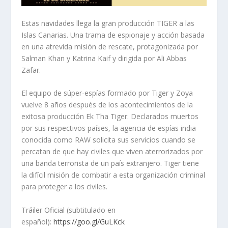
Estas navidades llega la gran producción TIGER a las
Islas Canarias. Una trama de espionaje y acción basada
en una atrevida misión de rescate, protagonizada por
Salman Khan y Katrina Kaif y dirigida por Ali Abbas
Zafar.
El equipo de súper-espías formado por Tiger y Zoya
vuelve 8 años después de los acontecimientos de la
exitosa producción Ek Tha Tiger. Declarados muertos
por sus respectivos países, la agencia de espías india
conocida como RAW solicita sus servicios cuando se
percatan de que hay civiles que viven aterrorizados por
una banda terrorista de un país extranjero. Tiger tiene
la difícil misión de combatir a esta organización criminal
para proteger a los civiles.
Tráiler Oficial (subtitulado en
español):
https://goo.gl/GuLKck