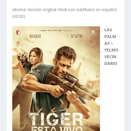
Idioma: Versión original Hindi con subtítulos en español
(VOSE)
LAS
PALM
AS –
YELMO
VECIN
DARIO