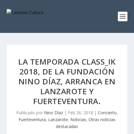
LA TEMPORADA CLASS_IK
2018, DE LA FUNDACIÓN
NINO DÍAZ, ARRANCA EN
LANZAROTE Y
FUERTEVENTURA.
Publicado por
Nino Díaz
|
Feb 26, 2018
|
Concierto
,
Fuerteventura
,
Lanzarote
,
Noticias
,
Otras noticias
destacadas