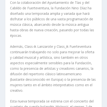
Con la colaboración del Ayuntamiento de Tías y del
Cabildo de Fuerteventura, la Fundación Nino Díaz ha
diseñado una temporada amplia y variada que hará
disfrutar a los públicos de una vasta programación de
música clásica, abarcando desde la música antigua
hasta obras de nueva creación, pasando por todas las
épocas.
Además, Class-ik Lanzarote y Class_ik Fuerteventura
continuarán trabajando no solo para mejorar la oferta
y calidad musical y artística, sino también en otros
aspectos especialmente sensibles para la Fundación,
como la presencia de artistas y creadores canarios, la
difusión del repertorio clásico latinoamericano
(bastante desconocido en Europa) o la presencia de las
mujeres tanto en el ámbito interpretativo como en el
creativo.
Esta nueva temporada se estrena con el concierto del
cuarteto de cuerda holandés
Wolność,
el viernes 2 de