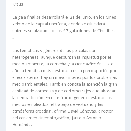
Kraus).
La gala final se desarrollará el 21 de junio, en los Cines
Yelmo de la capital tinerfeña, donde se dilucidará
quienes se alzarán con los 67 galardones de Cinedfest
5.
Las temáticas y géneros de las películas son
heterogéneas, aunque despuntan la inquietud por el
medio ambiente, la comedia y la ciencia-ficción. “Este
año la temática más destacada es la preocupación por
el ecosistema. Hay un mayor interés por los problemas
medioambientales. También concita la atención la gran
cantidad de comedias y de cortometrajes que abordan
la ciencia-ficción. En este último género destacan los
medios empleados, el trabajo de vestuario y las
atmósferas creadas”, afirma David Cánovas, director
del certamen cinematográfico, junto a Antonio
Hernández.