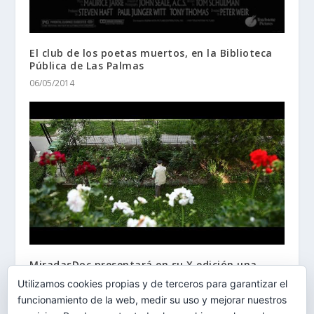
El club de los poetas muertos, en la Biblioteca
Pública de Las Palmas
06/05/2014
MiradasDoc presentará en su X edición una
muestra de los mejores cortos de la historia del
Utilizamos cookies propias y de terceros para garantizar el
Festival
funcionamiento de la web, medir su uso y mejorar nuestros
26/06/2015