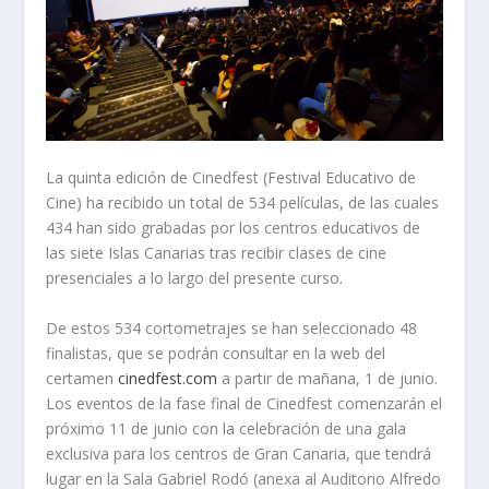
La quinta edición de Cinedfest (Festival Educativo de
Cine) ha recibido un total de 534 películas, de las cuales
434 han sido grabadas por los centros educativos de
las siete Islas Canarias tras recibir clases de cine
presenciales a lo largo del presente curso.
De estos 534 cortometrajes se han seleccionado 48
finalistas, que se podrán consultar en la web del
certamen
cinedfest.com
a partir de mañana, 1 de junio.
Los eventos de la fase final de Cinedfest comenzarán el
próximo 11 de junio con la celebración de una gala
exclusiva para los centros de Gran Canaria, que tendrá
lugar en la Sala Gabriel Rodó (anexa al Auditorio Alfredo