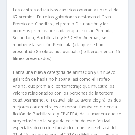
Los centros educativos canarios optarán a un total de
67 premios. Entre los galardones destacan el Gran
Premio del Cinedfest, el premio Distribución y los
primeros premios por cada etapa escolar: Primaria,
Secundaria, Bachillerato y FP-CEPA. Además, se
mantiene la sección Península (a la que se han
presentado 85 obras audiovisuales) e Iberoamérica (15
filmes presentados).
Habrá una nueva categoría de animación y un nuevo
galardón de habla no hispana, así como el Trofeo
Ansina, que premia el cortometraje que muestra los
valores relacionados con los personas de la tercera
edad. Asimismo, el Festival Isla Calavera elegirá los dos
mejores cortometrajes de terror, fantástico o ciencia
ficción de Bachillerato y FP-CEPA, de tal manera que se
proyectarán en la segunda edición de este festival
especializado en cine fantástico, que se celebrará del
21 al 25 de noviembre del 2018 en Multicines Tenerife.