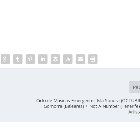
PR
Ciclo de Músicas Emergentes Isla Sonora (OCTUBRE
I Gomorra (Baleares) + Not A Number (Tenerife),
Artis