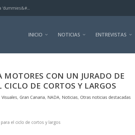
ra ‘dummies&#...
INICIO
NOTICIAS
ENTREVISTAS
TA MOTORES CON UN JURADO DE
L CICLO DE CORTOS Y LARGOS
 Visuales
,
Gran Canaria
,
NADA
,
Noticias
,
Otras noticias destacadas