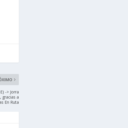
ÓXIMO
) -> Jorra
 gracias a
tas En Ruta