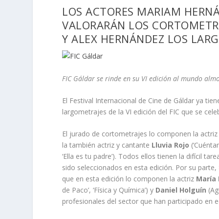
LOS ACTORES MARIAM HERNÁ
VALORARÁN LOS CORTOMETRA
Y ALEX HERNÁNDEZ LOS LAR
FIC Gáldar se rinde en su VI edición al mundo almo
El Festival Internacional de Cine de Gáldar ya tie
largometrajes de la VI edición del FIC que se cele
El jurado de cortometrajes lo componen la actriz
la también actriz y cantante
Lluvia Rojo
(‘Cuénta
‘Ella es tu padre’). Todos ellos tienen la difícil 
sido seleccionados en esta edición. Por su parte,
que en esta edición lo componen la actriz
María 
de Paco’, ‘Física y Química’) y
Daniel Holguín
(Agu
profesionales del sector que han participado en e