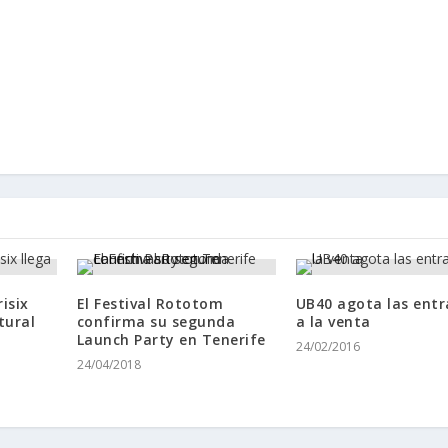
isix
El Festival Rototom
UB40 agota las ent
tural
confirma su segunda
a la venta
Launch Party en Tenerife
24/02/2016
24/04/2018