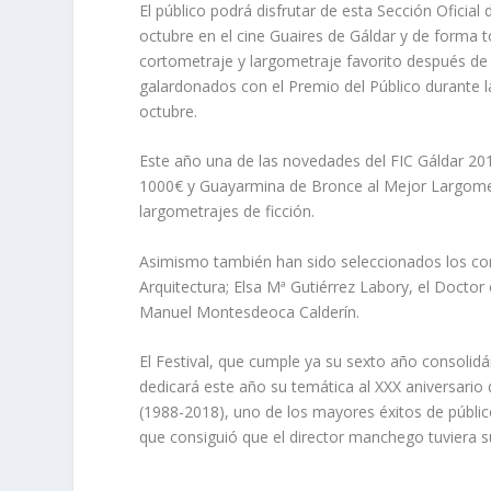
El público podrá disfrutar de esta Sección Oficia
octubre en el cine Guaires de Gáldar y de forma t
cortometraje y largometraje favorito después de
galardonados con el Premio del Público durante la
octubre.
Este año una de las novedades del FIC Gáldar 201
1000€ y Guayarmina de Bronce al Mejor Largometr
largometrajes de ficción.
Asimismo también han sido seleccionados los com
Arquitectura; Elsa Mª Gutiérrez Labory, el Doctor 
Manuel Montesdeoca Calderín.
El Festival, que cumple ya su sexto año consoli
dedicará este año su temática al XXX aniversario 
(1988-2018), uno de los mayores éxitos de públic
que consiguió que el director manchego tuviera 