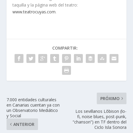
taquilla y la página web del teatro:
www.teatrocuyas.com
.
COMPARTIR:
PRÓXIMO
7.000 entidades culturales
en Canarias cuentan ya con
un Observatorio Mediático
Los sevillanos Lõbison (lo-
y Social
fi, noise blues, post-punk,
“chanson”) en TF dentro del
ANTERIOR
Ciclo Isla Sonora