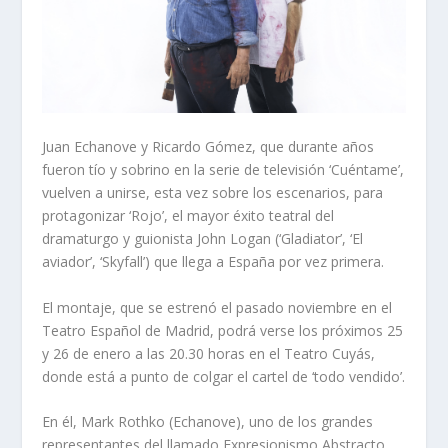
Juan Echanove y Ricardo Gómez, que durante años
fueron tío y sobrino en la serie de televisión ‘Cuéntame’,
vuelven a unirse, esta vez sobre los escenarios, para
protagonizar ‘Rojo’, el mayor éxito teatral del
dramaturgo y guionista John Logan (‘Gladiator’, ‘El
aviador’, ‘Skyfall’) que llega a España por vez primera.
El montaje, que se estrenó el pasado noviembre en el
Teatro Español de Madrid, podrá verse los próximos 25
y 26 de enero a las 20.30 horas en el Teatro Cuyás,
donde está a punto de colgar el cartel de ‘todo vendido’.
En él, Mark Rothko (Echanove), uno de los grandes
representantes del llamado Expresionismo Abstracto,