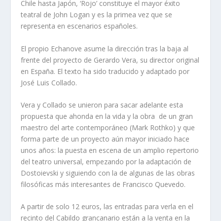
Chile hasta Japón, ‘Rojo’ constituye el mayor éxito
teatral de John Logan y es la primea vez que se
representa en escenarios españoles.
El propio Echanove asume la dirección tras la baja al
frente del proyecto de Gerardo Vera, su director original
en España. El texto ha sido traducido y adaptado por
José Luis Collado.
Vera y Collado se unieron para sacar adelante esta
propuesta que ahonda en la vida y la obra de un gran
maestro del arte contemporáneo (Mark Rothko) y que
forma parte de un proyecto aún mayor iniciado hace
unos años: la puesta en escena de un amplio repertorio
del teatro universal, empezando por la adaptación de
Dostoievski y siguiendo con la de algunas de las obras
filosóficas más interesantes de Francisco Quevedo.
A partir de solo 12 euros, las entradas para verla en el
recinto del Cabildo grancanario están a la venta en la