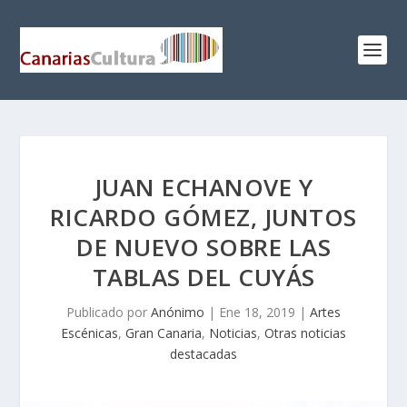
JUAN ECHANOVE Y
RICARDO GÓMEZ, JUNTOS
DE NUEVO SOBRE LAS
TABLAS DEL CUYÁS
Publicado por
Anónimo
|
Ene 18, 2019
|
Artes
Escénicas
,
Gran Canaria
,
Noticias
,
Otras noticias
destacadas