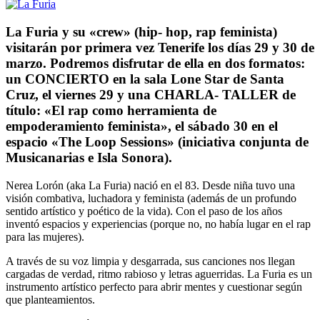
La Furia y su «crew» (hip- hop, rap feminista)
visitarán por primera vez Tenerife los días 29 y 30 de
marzo. Podremos disfrutar de ella en dos formatos:
un CONCIERTO en la sala Lone Star de Santa
Cruz, el viernes 29 y una CHARLA- TALLER de
título: «El rap como herramienta de
empoderamiento feminista», el sábado 30 en el
espacio «The Loop Sessions» (iniciativa conjunta de
Musicanarias e Isla Sonora).
Nerea Lorón (aka La Furia) nació en el 83. Desde niña tuvo una
visión combativa, luchadora y feminista (además de un profundo
sentido artístico y poético de la vida). Con el paso de los años
inventó espacios y experiencias (porque no, no había lugar en el rap
para las mujeres).
A través de su voz limpia y desgarrada, sus canciones nos llegan
cargadas de verdad, ritmo rabioso y letras aguerridas. La Furia es un
instrumento artístico perfecto para abrir mentes y cuestionar según
que planteamientos.