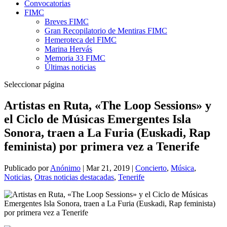
Convocatorias
FIMC
Breves FIMC
Gran Recopilatorio de Mentiras FIMC
Hemeroteca del FIMC
Marina Hervás
Memoria 33 FIMC
Últimas noticias
Seleccionar página
Artistas en Ruta, «The Loop Sessions» y
el Ciclo de Músicas Emergentes Isla
Sonora, traen a La Furia (Euskadi, Rap
feminista) por primera vez a Tenerife
Publicado por
Anónimo
|
Mar 21, 2019
|
Concierto
,
Música
,
Noticias
,
Otras noticias destacadas
,
Tenerife