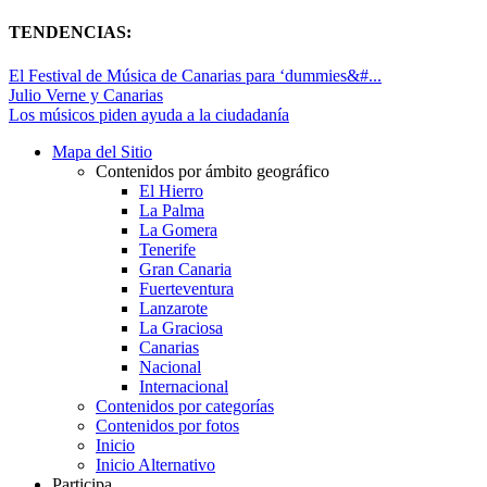
TENDENCIAS:
El Festival de Música de Canarias para ‘dummies&#...
Julio Verne y Canarias
Los músicos piden ayuda a la ciudadanía
Mapa del Sitio
Contenidos por ámbito geográfico
El Hierro
La Palma
La Gomera
Tenerife
Gran Canaria
Fuerteventura
Lanzarote
La Graciosa
Canarias
Nacional
Internacional
Contenidos por categorías
Contenidos por fotos
Inicio
Inicio Alternativo
Participa