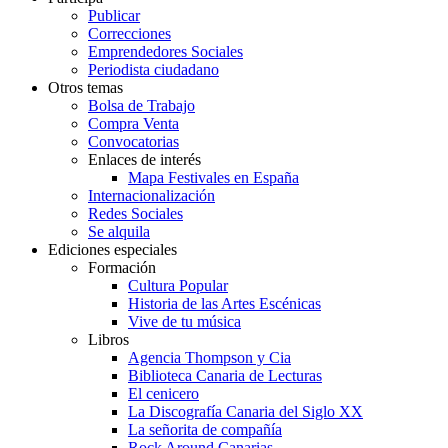
Publicar
Correcciones
Emprendedores Sociales
Periodista ciudadano
Otros temas
Bolsa de Trabajo
Compra Venta
Convocatorias
Enlaces de interés
Mapa Festivales en España
Internacionalización
Redes Sociales
Se alquila
Ediciones especiales
Formación
Cultura Popular
Historia de las Artes Escénicas
Vive de tu música
Libros
Agencia Thompson y Cia
Biblioteca Canaria de Lecturas
El cenicero
La Discografía Canaria del Siglo XX
La señorita de compañía
Rock Around Canarias