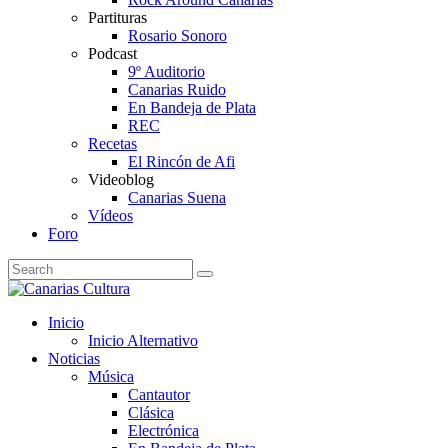
Partituras
Rosario Sonoro
Podcast
9º Auditorio
Canarias Ruido
En Bandeja de Plata
REC
Recetas
El Rincón de Afi
Videoblog
Canarias Suena
Vídeos
Foro
Inicio
Inicio Alternativo
Noticias
Música
Cantautor
Clásica
Electrónica