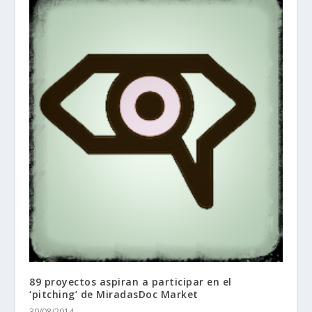
89 proyectos aspiran a participar en el
‘pitching’ de MiradasDoc Market
30/08/2014