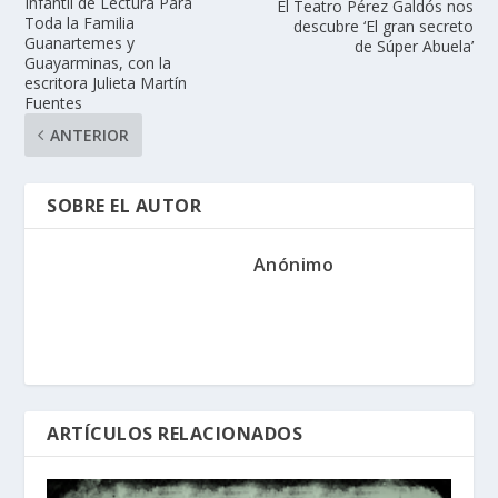
Infantil de Lectura Para
El Teatro Pérez Galdós nos
Toda la Familia
descubre ‘El gran secreto
Guanartemes y
de Súper Abuela’
Guayarminas, con la
escritora Julieta Martín
Fuentes
ANTERIOR
SOBRE EL AUTOR
Anónimo
ARTÍCULOS RELACIONADOS