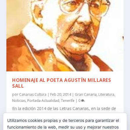
HOMENAJE AL POETA AGUSTÍN MILLARES
SALL
por
Canarias Cultura
|
Feb 20, 2014
|
Gran Canaria
,
Literatura
,
Noticias
,
Portada Actualidad
,
Tenerife
|
0
En la edición 2014 de las Letras Canarias, en la sede de
Presidencia en Las Palmas, y en el TEA
Utilizamos cookies propias y de terceros para garantizar el
funcionamiento de la web, medir su uso y mejorar nuestros
LEER MÁS