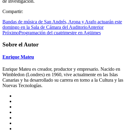
de investigación.
Compartir:
Bandas de música de San Andrés, Arona y Arafo actuarán este
domingo en la Sala de Cámara del Auditorio
Anterior
Próximo
Programación del cuatrimestre en Agüimes
Sobre el Autor
Enrique Mateu
Enrique Mateu es creador, productor y empresario. Nacido en
Wimbledon (Londres) en 1960, vive actualmente en las Islas
Canarias y ha desarrollado su carrera en torno a la Cultura y las
Nuevas Tecnologías.