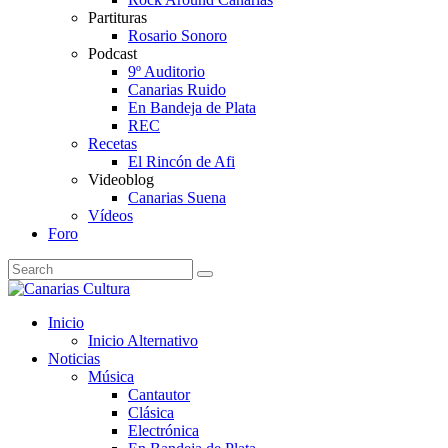
Partituras
Rosario Sonoro
Podcast
9º Auditorio
Canarias Ruido
En Bandeja de Plata
REC
Recetas
El Rincón de Afi
Videoblog
Canarias Suena
Vídeos
Foro
Inicio
Inicio Alternativo
Noticias
Música
Cantautor
Clásica
Electrónica