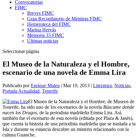
Convocatorias
FIMC
Breves FIMC
Gran Recopilatorio de Mentiras FIMC
Hemeroteca del FIMC
Marina Hervás
Memoria 33 FIMC
Últimas noticias
Seleccionar página
El Museo de la Naturaleza y el Hombre,
escenario de una novela de Emma Lira
Publicado por
Enrique Mateu
|
Mar 19, 2013
|
Literatura
,
Noticias
,
Portada Actualidad
,
Tenerife
El Museo de la Naturaleza y el Hombre, de Museos de
Tenerife, ha sido uno de los escenarios de la novela
Búscame donde
nacen los Dragos
, de la periodista madrileña Emma Lira. Así,
también fue el escenario de esta novela (editada por Plaza & Janés),
que cuenta la historia de una periodista madrileña que se traslada a la
Isla y durante su estancia descubre un misterio relacionado con la
cultura Guanche.