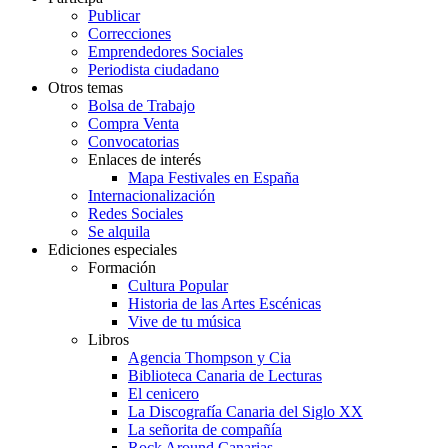
Publicar
Correcciones
Emprendedores Sociales
Periodista ciudadano
Otros temas
Bolsa de Trabajo
Compra Venta
Convocatorias
Enlaces de interés
Mapa Festivales en España
Internacionalización
Redes Sociales
Se alquila
Ediciones especiales
Formación
Cultura Popular
Historia de las Artes Escénicas
Vive de tu música
Libros
Agencia Thompson y Cia
Biblioteca Canaria de Lecturas
El cenicero
La Discografía Canaria del Siglo XX
La señorita de compañía
Rock Around Canarias