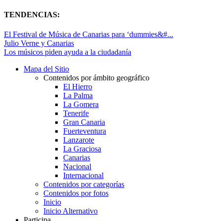
TENDENCIAS:
El Festival de Música de Canarias para ‘dummies&#...
Julio Verne y Canarias
Los músicos piden ayuda a la ciudadanía
Mapa del Sitio
Contenidos por ámbito geográfico
El Hierro
La Palma
La Gomera
Tenerife
Gran Canaria
Fuerteventura
Lanzarote
La Graciosa
Canarias
Nacional
Internacional
Contenidos por categorías
Contenidos por fotos
Inicio
Inicio Alternativo
Participa