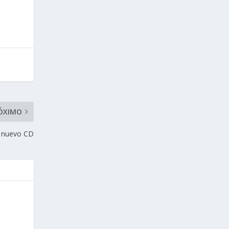
ÓXIMO
u nuevo CD