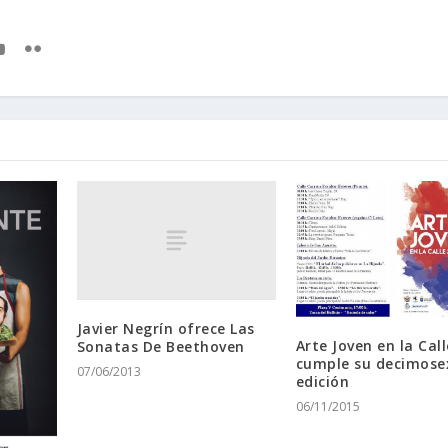
Javier Negrín ofrece Las
Arte Joven en la Call
Sonatas De Beethoven
cumple su decimose
07/06/2013
edición
06/11/2015