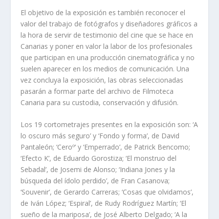
El objetivo de la exposición es también reconocer el
valor del trabajo de fotógrafos y diseñadores gráficos a
la hora de servir de testimonio del cine que se hace en
Canarias y poner en valor la labor de los profesionales
que participan en una producción cinematográfica y no
suelen aparecer en los medios de comunicación. Una
vez concluya la exposición, las obras seleccionadas
pasarán a formar parte del archivo de Filmoteca
Canaria para su custodia, conservación y difusión.
Los 19 cortometrajes presentes en la exposición son: ‘A
lo oscuro más seguro’ y ‘Fondo y forma’, de David
Pantaleón; ‘Ceroº’ y ‘Emperrado’, de Patrick Bencomo;
‘Efecto K’, de Eduardo Gorostiza; ‘El monstruo del
Sebadal’, de Josemi de Alonso; ‘Indiana Jones y la
búsqueda del ídolo perdido’, de Fran Casanova;
‘Souvenir’, de Gerardo Carreras; ‘Cosas que olvidamos’,
de Iván López; ‘Espiral’, de Rudy Rodríguez Martín; ‘El
sueño de la mariposa’, de José Alberto Delgado; ‘A la