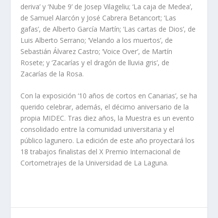
deriva’ y ‘Nube 9’ de Josep Vilageliu; ‘La caja de Medea’,
de Samuel Alarcón y José Cabrera Betancort; ‘Las
gafas’, de Alberto García Martín; ‘Las cartas de Dios’, de
Luis Alberto Serrano; ‘Velando a los muertos’, de
Sebastián Álvarez Castro; ‘Voice Over’, de Martín
Rosete; y ‘Zacarías y el dragón de lluvia gris’, de
Zacarías de la Rosa.
Con la exposición ‘10 años de cortos en Canarias’, se ha
querido celebrar, además, el décimo aniversario de la
propia MIDEC. Tras diez años, la Muestra es un evento
consolidado entre la comunidad universitaria y el
público lagunero. La edición de este año proyectará los
18 trabajos finalistas del X Premio Internacional de
Cortometrajes de la Universidad de La Laguna.