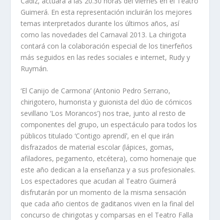
Cádiz, actuará a las 20.30 horas del viernes en el Teatro
Guimerá. En esta representación incluirán los mejores
temas interpretados durante los últimos años, así
como las novedades del Carnaval 2013. La chirigota
contará con la colaboración especial de los tinerfeños
más seguidos en las redes sociales e internet, Rudy y
Ruymán.
‘El Canijo de Carmona’ (Antonio Pedro Serrano,
chirigotero, humorista y guionista del dúo de cómicos
sevillano ‘Los Morancos’) nos trae, junto al resto de
componentes del grupo, un espectáculo para todos los
públicos titulado ‘Contigo aprendí’, en el que irán
disfrazados de material escolar (lápices, gomas,
afiladores, pegamento, etcétera), como homenaje que
este año dedican a la enseñanza y a sus profesionales.
Los espectadores que acudan al Teatro Guimerá
disfrutarán por un momento de la misma sensación
que cada año cientos de gaditanos viven en la final del
concurso de chirigotas y comparsas en el Teatro Falla