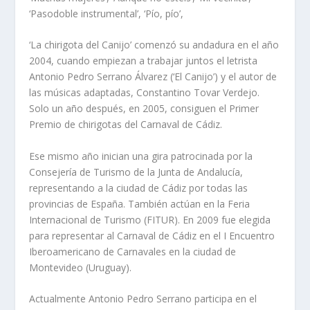
‘Pasodoble instrumental’, ‘Pío, pío’,
‘La chirigota del Canijo’ comenzó su andadura en el año
2004, cuando empiezan a trabajar juntos el letrista
Antonio Pedro Serrano Álvarez (‘El Canijo’) y el autor de
las músicas adaptadas, Constantino Tovar Verdejo.
Solo un año después, en 2005, consiguen el Primer
Premio de chirigotas del Carnaval de Cádiz.
Ese mismo año inician una gira patrocinada por la
Consejería de Turismo de la Junta de Andalucía,
representando a la ciudad de Cádiz por todas las
provincias de España. También actúan en la Feria
Internacional de Turismo (FITUR). En 2009 fue elegida
para representar al Carnaval de Cádiz en el I Encuentro
Iberoamericano de Carnavales en la ciudad de
Montevideo (Uruguay).
Actualmente Antonio Pedro Serrano participa en el