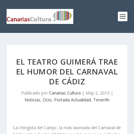
EL TEATRO GUIMERÁ TRAE
EL HUMOR DEL CARNAVAL
DE CÁDIZ
Publicado por
Canarias Cultura
|
May 2, 2013
|
Noticias
,
Ocio
,
Portada Actualidad
,
Tenerife
‘La chirigota del Canijo’, la más laureada del Carnaval de