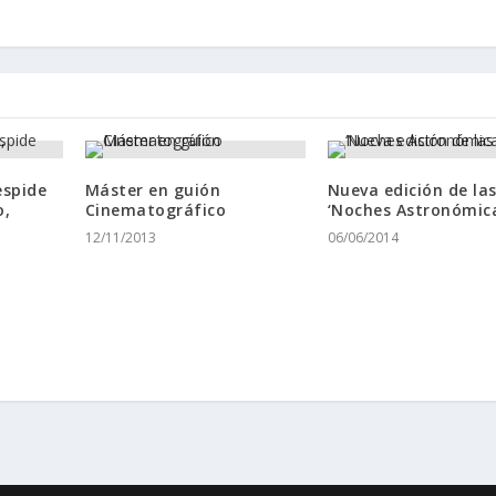
espide
Máster en guión
Nueva edición de la
o,
Cinematográfico
‘Noches Astronómic
12/11/2013
06/06/2014