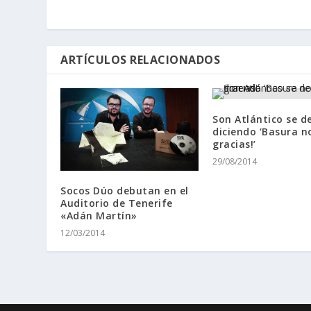
ARTÍCULOS RELACIONADOS
Son Atlántico se d
diciendo ‘Basura n
gracias!’
29/08/2014
Socos Dúo debutan en el
Auditorio de Tenerife
«Adán Martín»
12/03/2014