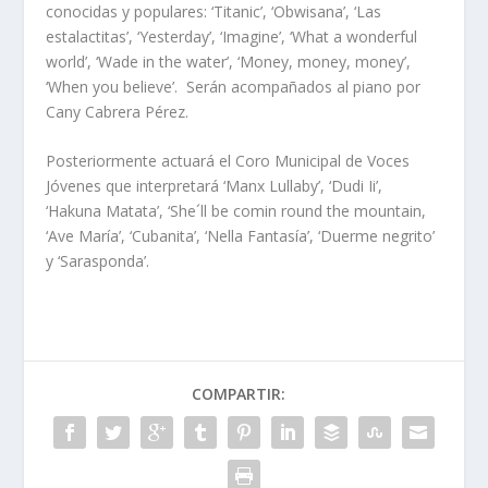
conocidas y populares: ‘Titanic’, ‘Obwisana’, ‘Las
estalactitas’, ‘Yesterday’, ‘Imagine’, ‘What a wonderful
world’, ‘Wade in the water’, ‘Money, money, money’,
‘When you believe’. Serán acompañados al piano por
Cany Cabrera Pérez.
Posteriormente actuará el Coro Municipal de Voces
Jóvenes que interpretará ‘Manx Lullaby’, ‘Dudi Ii’,
‘Hakuna Matata’, ‘She´ll be comin round the mountain,
‘Ave María’, ‘Cubanita’, ‘Nella Fantasía’, ‘Duerme negrito’
y ‘Sarasponda’.
COMPARTIR: