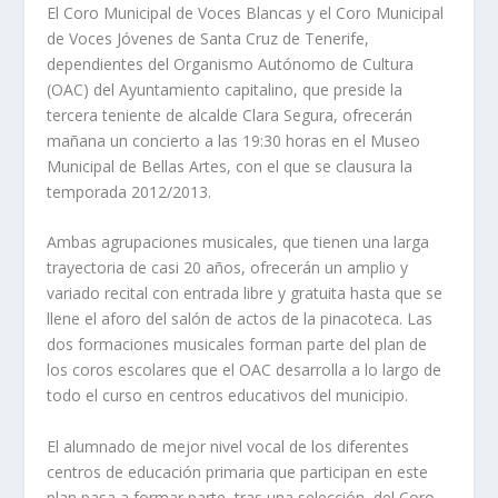
El Coro Municipal de Voces Blancas y el Coro Municipal
de Voces Jóvenes de Santa Cruz de Tenerife,
dependientes del Organismo Autónomo de Cultura
(OAC) del Ayuntamiento capitalino, que preside la
tercera teniente de alcalde Clara Segura, ofrecerán
mañana un concierto a las 19:30 horas en el Museo
Municipal de Bellas Artes, con el que se clausura la
temporada 2012/2013.
Ambas agrupaciones musicales, que tienen una larga
trayectoria de casi 20 años, ofrecerán un amplio y
variado recital con entrada libre y gratuita hasta que se
llene el aforo del salón de actos de la pinacoteca. Las
dos formaciones musicales forman parte del plan de
los coros escolares que el OAC desarrolla a lo largo de
todo el curso en centros educativos del municipio.
El alumnado de mejor nivel vocal de los diferentes
centros de educación primaria que participan en este
plan pasa a formar parte, tras una selección, del Coro