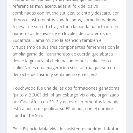
referencias muy acentuadas al folk de los 70
combinadas con mucha sutileza, talento y descaro, con
ritmos e instrumentos sudafricanos, como la marimba.
A pesar de su corta trayectoria la banda ha actuado en
numerosos festivales y en locales de conciertos de
Sudáfrica. Llama mucho la atención también el
virtuosismo de sus tres componentes femeninas con la
amplia gama de instrumentos de cuerda que abarca
desde la guitarra al chelo pasando por el ukelele o el
violín. No es una exageración si se afirma que son un
derroche de lirismo y sentimiento en escena.
Touchwood fue una de las dos formaciones ganadoras
[junto a BCUC] del Johannesburgo Vis a Vis, organizado
por Casa África en 2013 y en estos momentos la banda
está a punto de publicar su EP debut, con el nombre
Land in the Sun.
En el Espacio Mala Vida, los asistentes podrán disfrutar