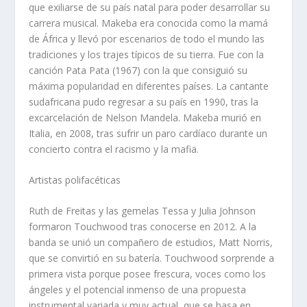
que exiliarse de su país natal para poder desarrollar su
carrera musical. Makeba era conocida como la mamá
de África y llevó por escenarios de todo el mundo las
tradiciones y los trajes típicos de su tierra. Fue con la
canción Pata Pata (1967) con la que consiguió su
máxima popularidad en diferentes países. La cantante
sudafricana pudo regresar a su país en 1990, tras la
excarcelación de Nelson Mandela. Makeba murió en
Italia, en 2008, tras sufrir un paro cardíaco durante un
concierto contra el racismo y la mafia.
Artistas polifacéticas
Ruth de Freitas y las gemelas Tessa y Julia Johnson
formaron Touchwood tras conocerse en 2012. A la
banda se unió un compañero de estudios, Matt Norris,
que se convirtió en su batería. Touchwood sorprende a
primera vista porque posee frescura, voces como los
ángeles y el potencial inmenso de una propuesta
instrumental variada y muy actual, que se basa en