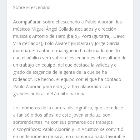
Sobre el escenario
Acompañarán sobre el escenario a Pablo Alborán, los
músicos Miguel Ángel Collado (teclados y dirección
musical); Antonio de Haro (bajo), Porti (guitarra), David
Villa (teclados), Lolo Álvarez (Guitarra) y Jorge García
(batería). El cantante malagueño ha afirmado que “lo
que el público verá sobre el escenario es el resultado de
un trabajo en equipo, del que destaca la validez y el
grado de exigencia de la gente de la que se ha
rodeado”. De hecho, el equipo con el que ha contado
Pablo Alborán para esta gira ha colaborado con
grandes artistas del ámbito nacional.
Los números de la carrera discográfica, que se reduce
a tan sólo dos años, de este joven andaluz, son
sorprendentes. Ya con sus primeros dos trabajos
discográficos: Pablo Alborán y En Acústico se convirtió
en un fenómeno musical, en una época nada favorable