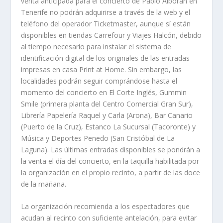
venta anticipada para el concierto de Pablo Alborán en
Tenerife no podrán adquirirse a través de la web y el
teléfono del operador Ticketmaster, aunque sí están
disponibles en tiendas Carrefour y Viajes Halcón, debido
al tiempo necesario para instalar el sistema de
identificación digital de los originales de las entradas
impresas en casa Print at Home. Sin embargo, las
localidades podrán seguir comprándose hasta el
momento del concierto en El Corte Inglés, Gummin
Smile (primera planta del Centro Comercial Gran Sur),
Librería Papelería Raquel y Carla (Arona), Bar Canario
(Puerto de la Cruz), Estanco La Sucursal (Tacoronte) y
Música y Deportes Penedo (San Cristóbal de La
Laguna). Las últimas entradas disponibles se pondrán a
la venta el día del concierto, en la taquilla habilitada por
la organización en el propio recinto, a partir de las doce
de la mañana.
La organización recomienda a los espectadores que
acudan al recinto con suficiente antelación, para evitar