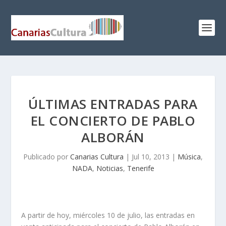
ÚLTIMAS ENTRADAS PARA
EL CONCIERTO DE PABLO
ALBORÁN
Publicado por
Canarias Cultura
|
Jul 10, 2013
|
Música
,
NADA
,
Noticias
,
Tenerife
A partir de hoy, miércoles 10 de julio, las entradas en