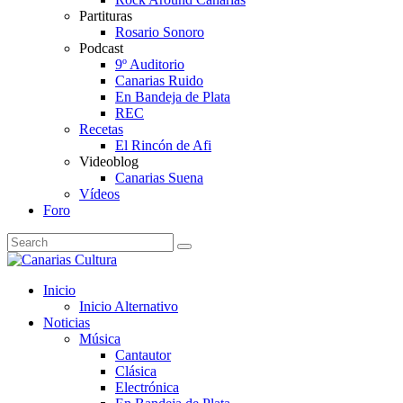
Partituras
Rosario Sonoro
Podcast
9º Auditorio
Canarias Ruido
En Bandeja de Plata
REC
Recetas
El Rincón de Afi
Videoblog
Canarias Suena
Vídeos
Foro
Inicio
Inicio Alternativo
Noticias
Música
Cantautor
Clásica
Electrónica