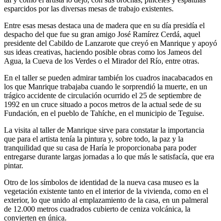
esparcidos por las diversas mesas de trabajo existentes.
Entre esas mesas destaca una de madera que en su día presidía el
despacho del que fue su gran amigo José Ramírez Cerdá, aquel
presidente del Cabildo de Lanzarote que creyó en Manrique y apoyó
sus ideas creativas, haciendo posible obras como los Jameos del
Agua, la Cueva de los Verdes o el Mirador del Río, entre otras.
En el taller se pueden admirar también los cuadros inacabacados en
los que Manrique trabajaba cuando le sorprendió la muerte, en un
trágico accidente de circulación ocurrido el 25 de septiembre de
1992 en un cruce situado a pocos metros de la actual sede de su
Fundación, en el pueblo de Tahíche, en el municipio de Teguise.
La visita al taller de Manrique sirve para constatar la importancia
que para el artista tenía la pintura y, sobre todo, la paz y la
tranquilidad que su casa de Haría le proporcionaba para poder
entregarse durante largas jornadas a lo que más le satisfacía, que era
pintar.
Otro de los símbolos de identidad de la nueva casa museo es la
vegetación existente tanto en el interior de la vivienda, como en el
exterior, lo que unido al emplazamiento de la casa, en un palmeral
de 12.000 metros cuadrados cubierto de ceniza volcánica, la
convierten en única.