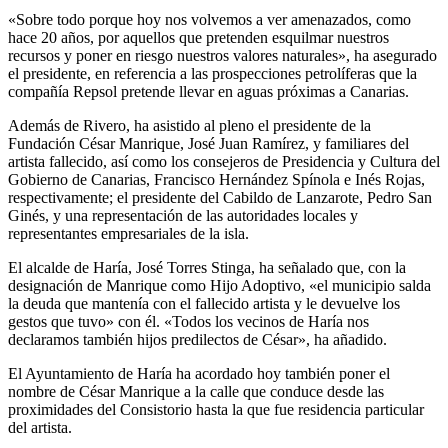
«Sobre todo porque hoy nos volvemos a ver amenazados, como
hace 20 años, por aquellos que pretenden esquilmar nuestros
recursos y poner en riesgo nuestros valores naturales», ha asegurado
el presidente, en referencia a las prospecciones petrolíferas que la
compañía Repsol pretende llevar en aguas próximas a Canarias.
Además de Rivero, ha asistido al pleno el presidente de la
Fundación César Manrique, José Juan Ramírez, y familiares del
artista fallecido, así como los consejeros de Presidencia y Cultura del
Gobierno de Canarias, Francisco Hernández Spínola e Inés Rojas,
respectivamente; el presidente del Cabildo de Lanzarote, Pedro San
Ginés, y una representación de las autoridades locales y
representantes empresariales de la isla.
El alcalde de Haría, José Torres Stinga, ha señalado que, con la
designación de Manrique como Hijo Adoptivo, «el municipio salda
la deuda que mantenía con el fallecido artista y le devuelve los
gestos que tuvo» con él. «Todos los vecinos de Haría nos
declaramos también hijos predilectos de César», ha añadido.
El Ayuntamiento de Haría ha acordado hoy también poner el
nombre de César Manrique a la calle que conduce desde las
proximidades del Consistorio hasta la que fue residencia particular
del artista.