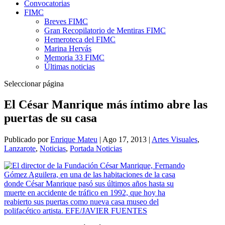
Convocatorias
FIMC
Breves FIMC
Gran Recopilatorio de Mentiras FIMC
Hemeroteca del FIMC
Marina Hervás
Memoria 33 FIMC
Últimas noticias
Seleccionar página
El César Manrique más íntimo abre las
puertas de su casa
Publicado por
Enrique Mateu
|
Ago 17, 2013
|
Artes Visuales
,
Lanzarote
,
Noticias
,
Portada Noticias