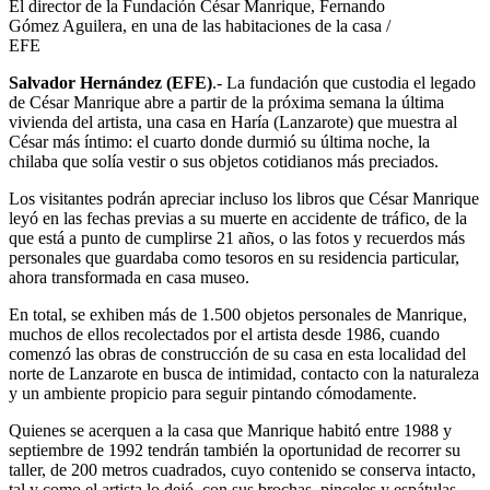
El director de la Fundación César Manrique, Fernando
Gómez Aguilera, en una de las habitaciones de la casa /
EFE
Salvador Hernández (EFE)
.- La fundación que custodia el legado
de César Manrique abre a partir de la próxima semana la última
vivienda del artista, una casa en Haría (Lanzarote) que muestra al
César más íntimo: el cuarto donde durmió su última noche, la
chilaba que solía vestir o sus objetos cotidianos más preciados.
Los visitantes podrán apreciar incluso los libros que César Manrique
leyó en las fechas previas a su muerte en accidente de tráfico, de la
que está a punto de cumplirse 21 años, o las fotos y recuerdos más
personales que guardaba como tesoros en su residencia particular,
ahora transformada en casa museo.
En total, se exhiben más de 1.500 objetos personales de Manrique,
muchos de ellos recolectados por el artista desde 1986, cuando
comenzó las obras de construcción de su casa en esta localidad del
norte de Lanzarote en busca de intimidad, contacto con la naturaleza
y un ambiente propicio para seguir pintando cómodamente.
Quienes se acerquen a la casa que Manrique habitó entre 1988 y
septiembre de 1992 tendrán también la oportunidad de recorrer su
taller, de 200 metros cuadrados, cuyo contenido se conserva intacto,
tal y como el artista lo dejó, con sus brochas, pinceles y espátulas