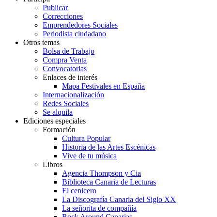
Publicar
Correcciones
Emprendedores Sociales
Periodista ciudadano
Otros temas
Bolsa de Trabajo
Compra Venta
Convocatorias
Enlaces de interés
Mapa Festivales en España
Internacionalización
Redes Sociales
Se alquila
Ediciones especiales
Formación
Cultura Popular
Historia de las Artes Escénicas
Vive de tu música
Libros
Agencia Thompson y Cia
Biblioteca Canaria de Lecturas
El cenicero
La Discografía Canaria del Siglo XX
La señorita de compañía
Rock Around Canarias