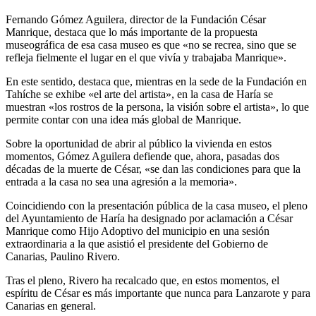
Fernando Gómez Aguilera, director de la Fundación César
Manrique, destaca que lo más importante de la propuesta
museográfica de esa casa museo es que «no se recrea, sino que se
refleja fielmente el lugar en el que vivía y trabajaba Manrique».
En este sentido, destaca que, mientras en la sede de la Fundación en
Tahíche se exhibe «el arte del artista», en la casa de Haría se
muestran «los rostros de la persona, la visión sobre el artista», lo que
permite contar con una idea más global de Manrique.
Sobre la oportunidad de abrir al público la vivienda en estos
momentos, Gómez Aguilera defiende que, ahora, pasadas dos
décadas de la muerte de César, «se dan las condiciones para que la
entrada a la casa no sea una agresión a la memoria».
Coincidiendo con la presentación pública de la casa museo, el pleno
del Ayuntamiento de Haría ha designado por aclamación a César
Manrique como Hijo Adoptivo del municipio en una sesión
extraordinaria a la que asistió el presidente del Gobierno de
Canarias, Paulino Rivero.
Tras el pleno, Rivero ha recalcado que, en estos momentos, el
espíritu de César es más importante que nunca para Lanzarote y para
Canarias en general.