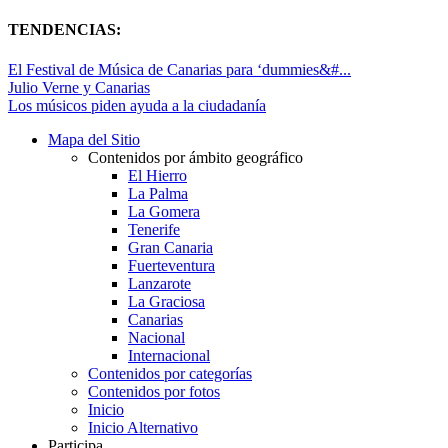
TENDENCIAS:
El Festival de Música de Canarias para ‘dummies&#...
Julio Verne y Canarias
Los músicos piden ayuda a la ciudadanía
Mapa del Sitio
Contenidos por ámbito geográfico
El Hierro
La Palma
La Gomera
Tenerife
Gran Canaria
Fuerteventura
Lanzarote
La Graciosa
Canarias
Nacional
Internacional
Contenidos por categorías
Contenidos por fotos
Inicio
Inicio Alternativo
Participa