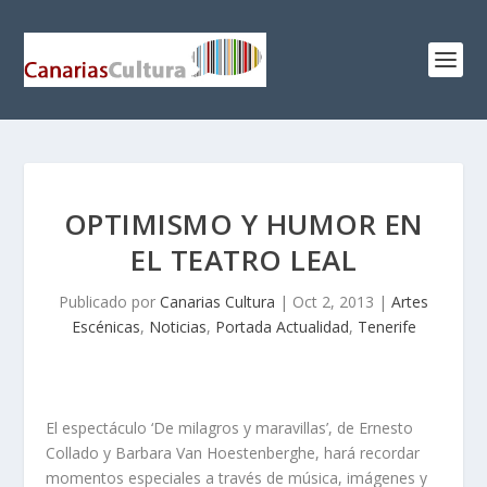
OPTIMISMO Y HUMOR EN
EL TEATRO LEAL
Publicado por
Canarias Cultura
|
Oct 2, 2013
|
Artes
Escénicas
,
Noticias
,
Portada Actualidad
,
Tenerife
El espectáculo ‘De milagros y maravillas’, de Ernesto
Collado y Barbara Van Hoestenberghe, hará recordar
momentos especiales a través de música, imágenes y