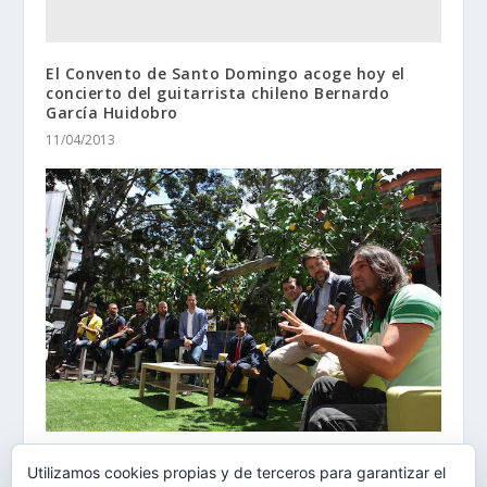
El Convento de Santo Domingo acoge hoy el
concierto del guitarrista chileno Bernardo
García Huidobro
11/04/2013
‘Actúa’ toma las calles de Santa Cruz con arte,
Utilizamos cookies propias y de terceros para garantizar el
cultura y ocio