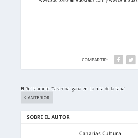
www.auditorio-alfredokraus.com
y
www.entradas
COMPARTIR:
El Restaurante ‘Caramba’ gana en ‘La ruta de la tapa’
ANTERIOR
SOBRE EL AUTOR
Canarias Cultura