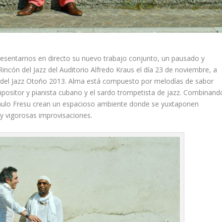
esentarnos en directo su nuevo trabajo conjunto, un pausado y
Rincón del Jazz
del Auditorio Alfredo Kraus el día 23 de noviembre, a
 del
Jazz Otoño 2013
.
Alma
está compuesto por melodías de sabor
mpositor y pianista cubano y el sardo trompetista de jazz. Combinand
Paulo Fresu crean un espacioso ambiente donde se yuxtaponen
 y vigorosas improvisaciones.