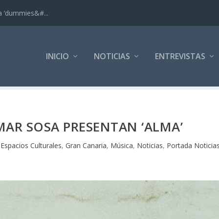
ra ‘dummies&#...
INICIO
NOTICIAS
ENTREVISTAS
MAR SOSA PRESENTAN ‘ALMA’
|
Espacios Culturales
,
Gran Canaria
,
Música
,
Noticias
,
Portada Noticia