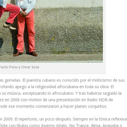
Paolo Fresu y Omar Sosa
s gemelas. El pianista cubano es conocido por el misticismo de sus
profundo apego a la religiosidad afrocubana en toda su obra. El
su música, exceptuando lo afrocubano. Y tras haberse seguido la
 vez en 2006 con motivo de una presentación en Radio NDR de
esde ese momento comenzaron a hacer planes conjuntos.
en 2009. El repertorio, un poco después. Siempre en la tónica reflexiva
 flote con títulos como
Inverno Grigio, No Trance, Alma, Angustia o