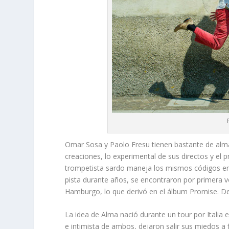
Omar Sosa y Paolo Fresu tienen bastante de alma
creaciones, lo experimental de sus directos y el 
trompetista sardo maneja los mismos códigos en 
pista durante años, se encontraron por primera
Hamburgo, lo que derivó en el álbum
Promise
. D
La idea de
Alma
nació durante un tour por Italia 
e intimista de ambos, dejaron salir sus miedos a