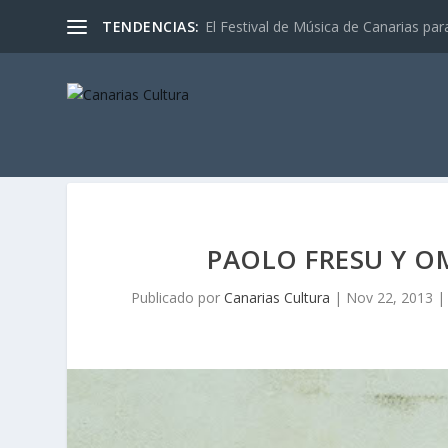
TENDENCIAS:
El Festival de Música de Canarias pa
PAOLO FRESU Y O
Publicado por
Canarias Cultura
|
Nov 22, 2013