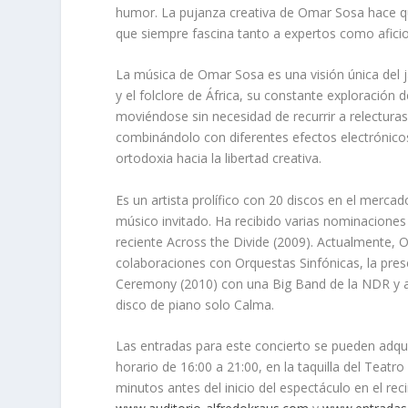
humor. La pujanza creativa de Omar Sosa hace q
que siempre fascina tanto a expertos como afici
La música de Omar Sosa es una visión única del j
y el folclore de África, su constante exploración
moviéndose sin necesidad de recurrir a relectura
combinándolo con diferentes efectos electrónico
ortodoxia hacia la libertad creativa.
Es un artista prolífico con 20 discos en el merc
músico invitado. Ha recibido varias nominacione
reciente
Across the Divide
(2009). Actualmente, 
colaboraciones con Orquestas Sinfónicas, la pres
Ceremony
(2010) con una Big Band de la NDR y 
disco de piano solo
Calma
.
Las entradas para este concierto se pueden adquiri
horario de 16:00 a 21:00, en la taquilla del Teatr
minutos antes del inicio del espectáculo en el rec