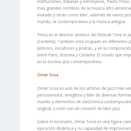
instituciones, italianas y extranjeras, Paolo Fres
más grandes nombres de la música afro-american
invitado y otras como líder, además de varios proy
mundo, la contemporánea y la música antigua.
Fresu es el director artístico del festival
Time in J
(Cerdeña). También está ocupado en diferentes pr
pintores, escultores y poetas, y en la composición
entre Paris, Bolonia y Cerdeña. El sonido que i
en la escena jazz contemporánea.
Omar Sosa
Omar Sosa es uno de los artistas de jazz más ver
percusionista, arreglista y líder de diversas for
mundo y elementos de electrónica contemporánea
original, y todo con un corazón de latin jazz.
Sobre el escenario, Omar Sosa es una figura car
ejecución dinámica y su capacidad de improvisaci