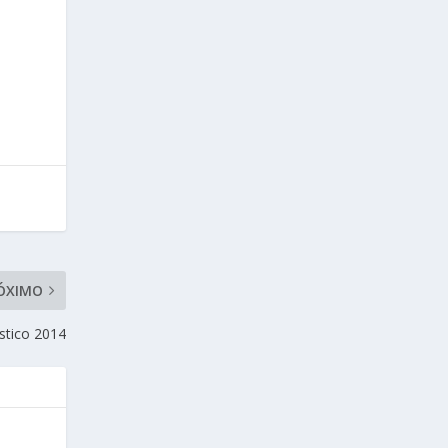
ÓXIMO
ístico 2014