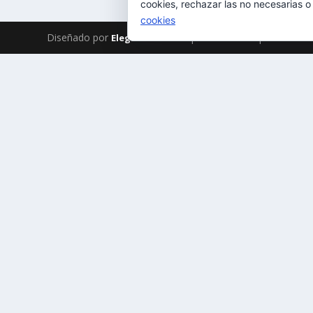
cookies, rechazar las no necesarias o
cookies
Diseñado por
| Desarrollado por
Elegant Themes
WordPr