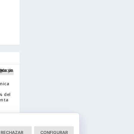
nica
% del
enta
RECHAZAR
CONFIGURAR