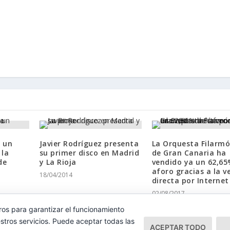
e un
Javier Rodríguez presenta
La Orquesta Filarmó
 la
su primer disco en Madrid
de Gran Canaria ha
de
y La Rioja
vendido ya un 62,65
aforo gracias a la v
18/04/2014
directa por Internet
02/08/2017
ros para garantizar el funcionamiento
stros servicios. Puede aceptar todas las
ACEPTAR TODO