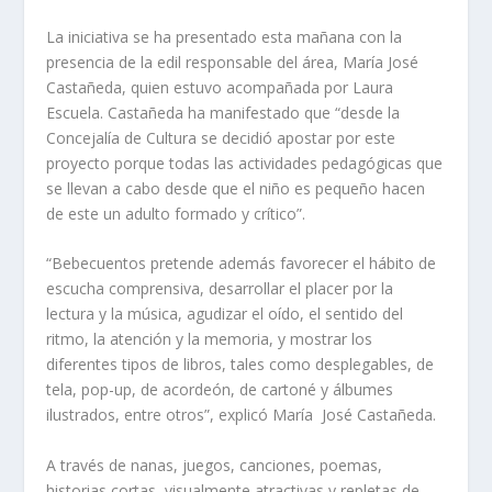
La iniciativa se ha presentado esta mañana con la
presencia de la edil responsable del área, María José
Castañeda, quien estuvo acompañada por Laura
Escuela. Castañeda ha manifestado que “desde la
Concejalía de Cultura se decidió apostar por este
proyecto porque todas las actividades pedagógicas que
se llevan a cabo desde que el niño es pequeño hacen
de este un adulto formado y crítico”.
“Bebecuentos
pretende además favorecer el hábito de
escucha comprensiva, desarrollar el placer por la
lectura y la música, agudizar el oído, el sentido del
ritmo, la atención y la memoria, y mostrar los
diferentes tipos de libros, tales como desplegables, de
tela, pop-up, de acordeón, de cartoné y álbumes
ilustrados, entre otros”, explicó María José Castañeda.
A través de nanas, juegos, canciones, poemas,
historias cortas, visualmente atractivas y repletas de