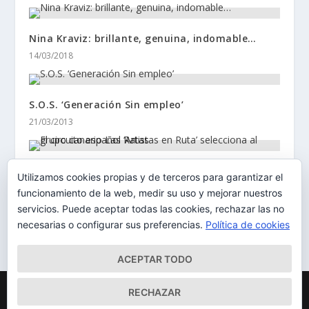
Nina Kraviz: brillante, genuina, indomable…
14/03/2018
S.O.S. ‘Generación Sin empleo’
21/03/2013
El circuito español ‘Artistas en Ruta’ selecciona
Utilizamos cookies propias y de terceros para garantizar el
al grupo canario Las Ratas
funcionamiento de la web, medir su uso y mejorar nuestros
14/04/2017
servicios. Puede aceptar todas las cookies, rechazar las no
necesarias o configurar sus preferencias.
Política de cookies
ACEPTAR TODO
Diseñado por
| Desarrollado por
Elegant Themes
WordPress
RECHAZAR