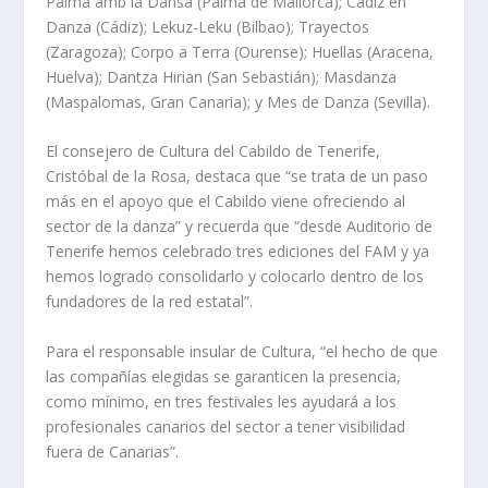
Palma amb la Dansa (Palma de Mallorca); Cádiz en
Danza (Cádiz); Lekuz-Leku (Bilbao); Trayectos
(Zaragoza); Corpo a Terra (Ourense); Huellas (Aracena,
Huelva); Dantza Hirian (San Sebastián); Masdanza
(Maspalomas, Gran Canaria); y Mes de Danza (Sevilla).
El consejero de Cultura del Cabildo de Tenerife,
Cristóbal de la Rosa, destaca que “se trata de un paso
más en el apoyo que el Cabildo viene ofreciendo al
sector de la danza” y recuerda que “desde Auditorio de
Tenerife hemos celebrado tres ediciones del FAM y ya
hemos logrado consolidarlo y colocarlo dentro de los
fundadores de la red estatal”.
Para el responsable insular de Cultura, “el hecho de que
las compañías elegidas se garanticen la presencia,
como mínimo, en tres festivales les ayudará a los
profesionales canarios del sector a tener visibilidad
fuera de Canarias”.