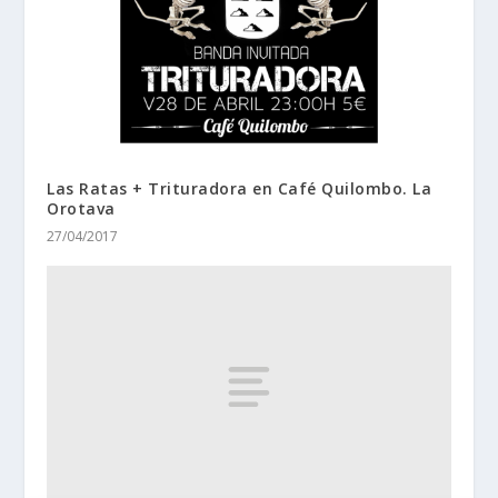
Las Ratas + Trituradora en Café Quilombo. La
Orotava
27/04/2017