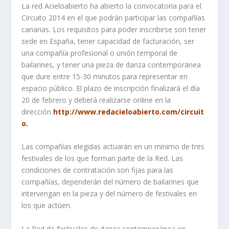
La red Acieloabierto ha abierto la convocatoria para el
Circuito 2014 en el que podrán participar las compañías
canarias. Los requisitos para poder inscribirse son tener
sede en España, tener capacidad de facturación, ser
una compañía profesional o unión temporal de
bailarines, y tener una pieza de danza contemporánea
que dure entre 15-30 minutos para representar en
espacio público. El plazo de inscripción finalizará el día
20 de febrero y deberá realizarse online en la
dirección
http://www.redacieloabierto.com/circuit
o
.
Las compañías elegidas actuarán en un mínimo de tres
festivales de los que forman parte de la Red. Las
condiciones de contratación son fijas para las
compañías, dependerán del número de bailarines que
intervengan en la pieza y del número de festivales en
los que actúen.
La Red de festivales de danza contemporánea en