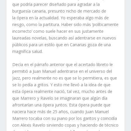
que podría parecer diseñado para agradar a la
burguesía canaria, presunto nicho de mercado de
la ópera en la actualidad. Yo esperaba algo más de
riesgo, como la partitura. Haber sido más ‘políticamente
incorrecto’ como suele hacer en sus justamente
laureadas novelas, buscando así adentrarse en nuevos
públicos para un estilo que en Canarias goza de una
magnífica salud.
Decía en el párrafo anterior que el acertado libreto le
permitió a Juan Manuel adentrarse en el universo del
Jazz, pero realmente no es que se lo permitiera, es que
se lo pedía a gritos. Y esto me llevó a la idea de que
esta ópera realmente nació, tal vez, mucho antes de
que Marrero y Ravelo se imaginaran que algún día
afrontarían una ópera juntos. Esta ópera puede que
naciera hace más de 25 años, cuando Juan Manuel
Marrero tocaba con su piano por los garitos y coincidía
con Alexis Ravelo sirviendo copas y haciendo de técnico