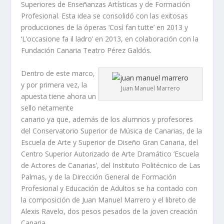
Superiores de Enseñanzas Artísticas y de Formación
Profesional. Esta idea se consolidó con las exitosas
producciones de la óperas ‘Così fan tutte’ en 2013 y
‘L’occasione fa il ladro’ en 2013, en colaboración con la
Fundación Canaria Teatro Pérez Galdós.
Dentro de este marco,
y por primera vez, la
Juan Manuel Marrero
apuesta tiene ahora un
sello netamente
canario ya que, además de los alumnos y profesores
del Conservatorio Superior de Música de Canarias, de la
Escuela de Arte y Superior de Diseño Gran Canaria, del
Centro Superior Autorizado de Arte Dramático ‘Escuela
de Actores de Canarias’, del Instituto Politécnico de Las
Palmas, y de la Dirección General de Formación
Profesional y Educación de Adultos se ha contado con
la composición de Juan Manuel Marrero y el libreto de
Alexis Ravelo, dos pesos pesados de la joven creación
Canaria.