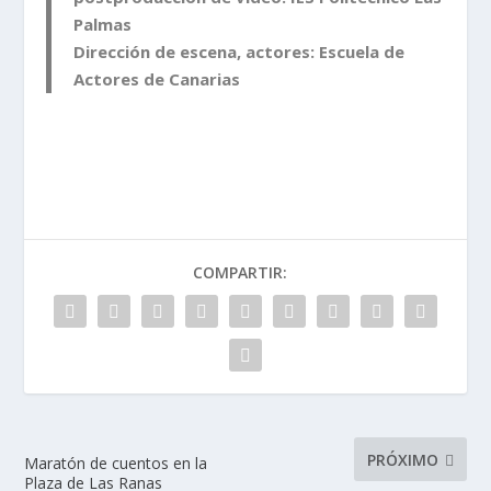
Palmas
Dirección de escena, actores:
Escuela de
Actores de Canarias
COMPARTIR:
PRÓXIMO
Maratón de cuentos en la
Plaza de Las Ranas