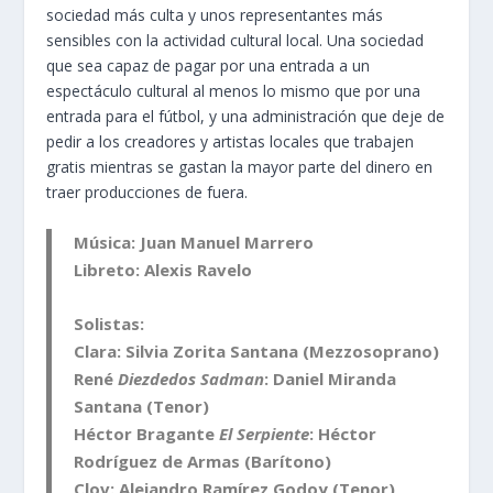
sociedad más culta y unos representantes más
sensibles con la actividad cultural local. Una sociedad
que sea capaz de pagar por una entrada a un
espectáculo cultural al menos lo mismo que por una
entrada para el fútbol, y una administración que deje de
pedir a los creadores y artistas locales que trabajen
gratis mientras se gastan la mayor parte del dinero en
traer producciones de fuera.
Música:
Juan Manuel Marrero
Libreto:
Alexis Ravelo
Solistas:
Clara:
Silvia Zorita Santana
(Mezzosoprano)
René
Diezdedos Sadman
:
Daniel Miranda
Santana
(Tenor)
Héctor Bragante
El Serpiente
:
Héctor
Rodríguez de Armas
(Barítono)
Clov:
Alejandro Ramírez Godoy
(Tenor)