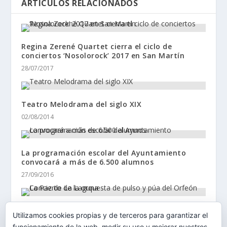
ARTÍCULOS RELACIONADOS
Regina Zerené Quartet cierra el ciclo de
conciertos ‘Nosolorock’ 2017 en San Martín
28/07/2017
Teatro Melodrama del siglo XIX
02/08/2014
La programación escolar del Ayuntamiento
convocará a más de 6.500 alumnos
27/09/2016
Concierto de la orquesta de pulso y púa del
Utilizamos cookies propias y de terceros para garantizar el
Orfeón La Paz de La Laguna
funcionamiento de la web, medir su uso y mejorar nuestros