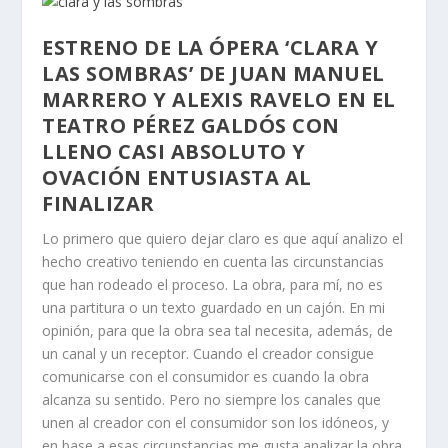
ESTRENO DE LA ÓPERA ‘CLARA Y
LAS SOMBRAS’ DE JUAN MANUEL
MARRERO Y ALEXIS RAVELO EN EL
TEATRO PÉREZ GALDÓS CON
LLENO CASI ABSOLUTO Y
OVACIÓN ENTUSIASTA AL
FINALIZAR
Lo primero que quiero dejar claro es que aquí analizo el
hecho creativo teniendo en cuenta las circunstancias
que han rodeado el proceso. La obra, para mí, no es
una partitura o un texto guardado en un cajón. En mi
opinión, para que la obra sea tal necesita, además, de
un canal y un receptor. Cuando el creador consigue
comunicarse con el consumidor es cuando la obra
alcanza su sentido. Pero no siempre los canales que
unen al creador con el consumidor son los idóneos, y
en base a esas circunstancias me gusta analizar la obra.