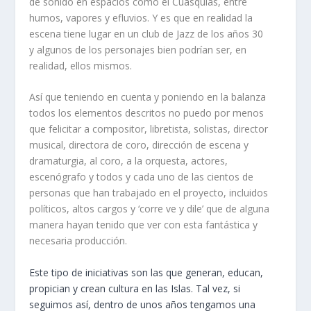
de sonido en espacios como el Cuasquías, entre
humos, vapores y efluvios. Y es que en realidad la
escena tiene lugar en un club de Jazz de los años 30
y algunos de los personajes bien podrían ser, en
realidad, ellos mismos.
Así que teniendo en cuenta y poniendo en la balanza
todos los elementos descritos no puedo por menos
que felicitar a compositor, libretista, solistas, director
musical, directora de coro, dirección de escena y
dramaturgia, al coro, a la orquesta, actores,
escenógrafo y todos y cada uno de las cientos de
personas que han trabajado en el proyecto, incluidos
políticos, altos cargos y ‘corre ve y dile’ que de alguna
manera hayan tenido que ver con esta fantástica y
necesaria producción.
Este tipo de iniciativas son las que generan, educan,
propician y crean cultura en las Islas. Tal vez, si
seguimos así, dentro de unos años tengamos una