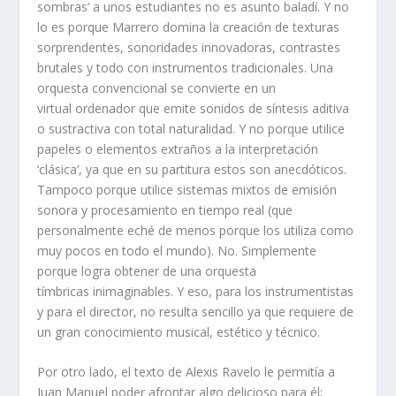
sombras’ a unos estudiantes no es asunto baladí. Y no
lo es porque Marrero domina la creación de texturas
sorprendentes, sonoridades innovadoras, contrastes
brutales y todo con instrumentos tradicionales. Una
orquesta convencional se convierte en un
virtual ordenador que emite sonidos de síntesis aditiva
o sustractiva con total naturalidad. Y no porque utilice
papeles o elementos extraños a la interpretación
‘clásica’, ya que en su partitura estos son anecdóticos.
Tampoco porque utilice sistemas mixtos de emisión
sonora y procesamiento en tiempo real (que
personalmente eché de menos porque los utiliza como
muy pocos en todo el mundo). No. Simplemente
porque logra obtener de una orquesta
tímbricas inimaginables. Y eso, para los instrumentistas
y para el director, no resulta sencillo ya que requiere de
un gran conocimiento musical, estético y técnico.
Por otro lado, el texto de Alexis Ravelo le permitía a
Juan Manuel poder afrontar algo delicioso para él;