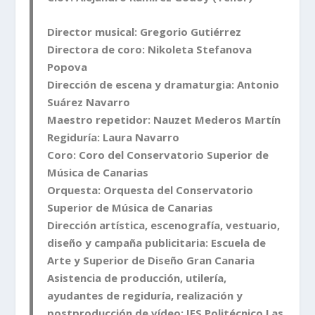
Director musical:
Gregorio Gutiérrez
Directora de coro:
Nikoleta Stefanova
Popova
Dirección de escena y dramaturgia:
Antonio
Suárez Navarro
Maestro repetidor:
Nauzet Mederos Martín
Regiduría:
Laura Navarro
Coro:
Coro del Conservatorio Superior de
Música de Canarias
Orquesta:
Orquesta del Conservatorio
Superior de Música de Canarias
Dirección artística, escenografía, vestuario,
diseño y campaña publicitaria:
Escuela de
Arte y Superior de Diseño Gran Canaria
Asistencia de producción, utilería,
ayudantes de regiduría, realización y
postproducción de vídeo:
IES Politécnico Las