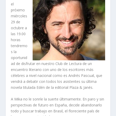
el
próximo
miércoles
29 de
octubre a
las 19.00
horas
tendremo
s la
oportunid
ad de disfrutar en nuestro Club de Lectura de un
encuentro literario con uno de los escritores más
célebres a nivel nacional como es
Andrés Pascual,
que
vendrá a debatir con todos los asistentes su última
novela titulada
Edén
de la editorial Plaza & Janés.
A Mika no le sonríe la suerte últimamente. En paro y sin
perspectivas de futuro en España, decide abandonarlo
todo y buscar trabajo en Brasil, el floreciente país de