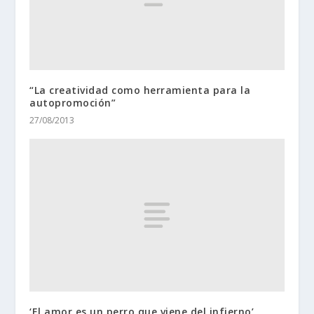
“La creatividad como herramienta para la
autopromoción”
27/08/2013
‘El amor es un perro que viene del infierno’