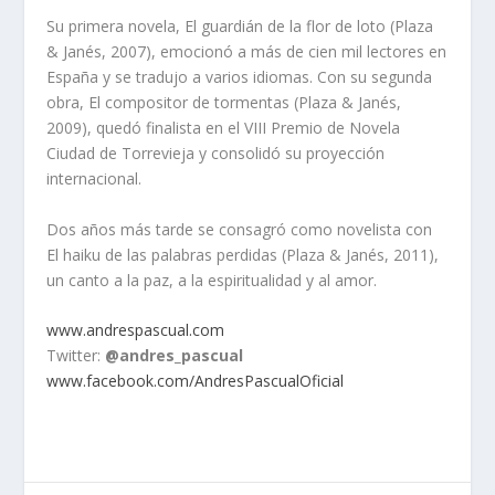
Su primera novela, El guardián de la flor de loto (Plaza
& Janés, 2007), emocionó a más de cien mil lectores en
España y se tradujo a varios idiomas. Con su segunda
obra, El compositor de tormentas (Plaza & Janés,
2009), quedó finalista en el VIII Premio de Novela
Ciudad de Torrevieja y consolidó su proyección
internacional.
Dos años más tarde se consagró como novelista con
El haiku de las palabras perdidas (Plaza & Janés, 2011),
un canto a la paz, a la espiritualidad y al amor.
www.andrespascual.com
Twitter:
@andres_pascual
www.facebook.com/AndresPascualOficial