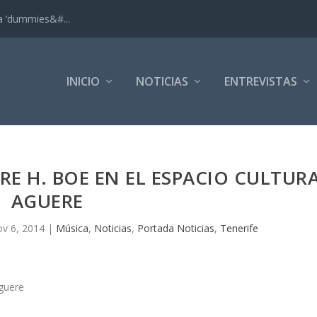
ra ‘dummies&#...
INICIO
NOTICIAS
ENTREVISTAS
ORE H. BOE EN EL ESPACIO CULTUR
AGUERE
v 6, 2014
|
Música
,
Noticias
,
Portada Noticias
,
Tenerife