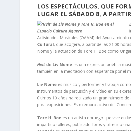
LOS ESPECTÁCULOS, QUE FO
LUGAR EL SÁBADO 8, A PARTIR
Actividades Musicales (OAAM) del Ayuntamiento d
Cultural
, que acogerá, a partir de las 21:00 hor
Nome y la actuación de Tore H. Boe como Origam
Hvit
de Liv Nome
es una expresión poética musica
también en la meditación con esperanza por el 
Liv Nome
es músico y performer y trabaja como s
instrumentos de percusión y el vídeo en su expres
últimos 10 años ha realizado un gran número de 
para exposiciones. Es miembro activo del Concer
Tore H. Boe
es un artista noruego que vive en la
impartido talleres, publicado libros y ofrecido u