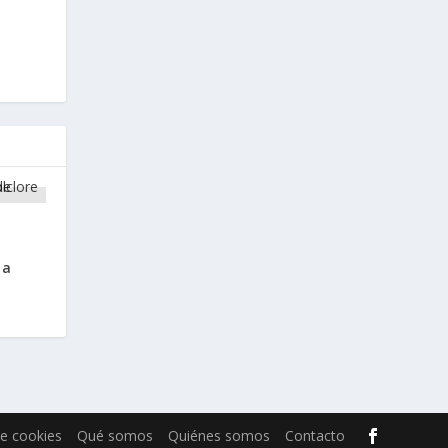
ña
de cookies
Qué somos
Quiénes somos
Contacto