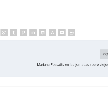
PR
Mariana Fossatti, en las jornadas sobre viej