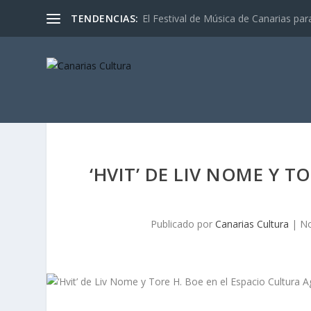
TENDENCIAS:
El Festival de Música de Canarias pa
‘HVIT’ DE LIV NOME Y T
Publicado por
Canarias Cultura
|
No