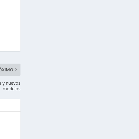
ÓXIMO
os y nuevos
modelos