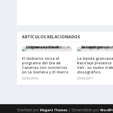
ARTÍCULOS RELACIONADOS
El Gobierno inicia el
La banda grancana
programa del Día de
Reciclaje presenta 
Canarias con conciertos
Ven’, su nuevo tra
en La Gomera y El Hierro
discográfico
20/05/2016
23/05/2017
Diseñado por
| Desarrollado por
Elegant Themes
WordPr