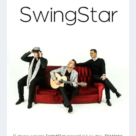
El grupo canario
SwingStar
presentará su gira ‘
Distinto