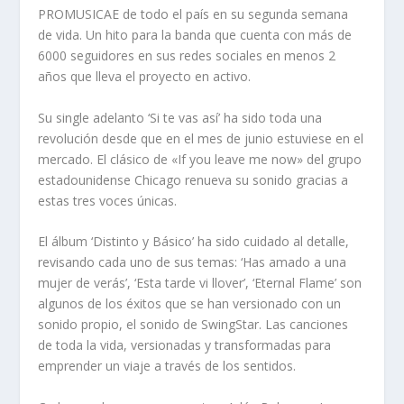
PROMUSICAE de todo el país en su segunda semana
de vida. Un hito para la banda que cuenta con más de
6000 seguidores en sus redes sociales en menos 2
años que lleva el proyecto en activo.
Su single adelanto
‘Si te vas así’
ha sido toda una
revolución desde que en el mes de junio estuviese en el
mercado. El clásico de «
If you leave me now
» del grupo
estadounidense
Chicago
renueva su sonido gracias a
estas tres voces únicas.
El álbum ‘Distinto y Básico’ ha sido cuidado al detalle,
revisando cada uno de sus temas: ‘Has amado a una
mujer de verás’, ‘Esta tarde vi llover’, ‘Eternal Flame’ son
algunos de los éxitos que se han versionado con un
sonido propio, el sonido de SwingStar. Las canciones
de toda la vida, versionadas y transformadas para
emprender un viaje a través de los sentidos.