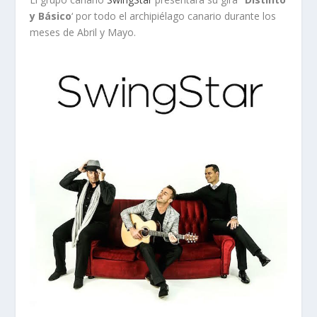
y Básico
‘ por todo el archipiélago canario durante los
meses de Abril y Mayo.