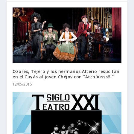
Ozores, Tejero y los hermanos Alterio resucitan
en el Cuyás al joven Chéjov con “Atchúusss!!!”
12/05/2016