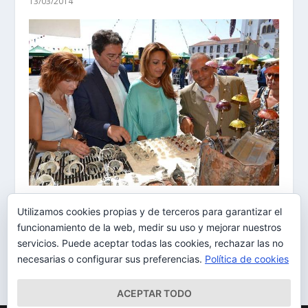
13/03/2014
La Feria Insular de Artesanía combina la
Utilizamos cookies propias y de terceros para garantizar el
tradición con la innovación
funcionamiento de la web, medir su uso y mejorar nuestros
01/08/2014
servicios. Puede aceptar todas las cookies, rechazar las no
necesarias o configurar sus preferencias.
Política de cookies
ACEPTAR TODO