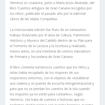
Herreros es coautora, junto a María Jesús Alvarado, del
libro ‘Cuentos antiguos de Gran Canaria recogidos por
los niños’, publicado el pasado año por la editorial
Libros de las Malas Compañías.
La mencionada edición fue fruto de un exhaustivo
trabajo financiado por el área de Cultura, Patrimonio
Histórico y Museos del Cabildo dentro de su Plan para
el Fomento de la Lectura y la Escritura y realizado,
meses antes, en una treintena de centros educativos
de Primaria y Secundaria de Gran Canaria.
El libro contenía numerosos cuentos que los niños y
niñas había recopilado de los mayores de sus
respectivos entornos, con el objetivo de «establecer
una cadena y un puente de escucha intergeneracional y
para que no se pierdan los cuentos de la Isla cuando
los mayores ya no estén para contarlos», según
Herreros. «Se trata de cuentos e historias que no
podemos olvidar porque son nuestra herencia, nuestra