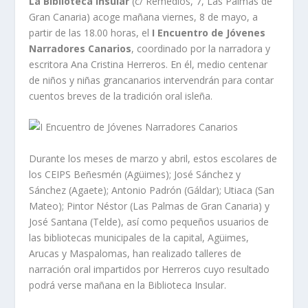
La Biblioteca Insular
(c/ Remedios, 7, Las Palmas de
Gran Canaria) acoge mañana viernes, 8 de mayo, a
partir de las 18.00 horas, el
I Encuentro de Jóvenes
Narradores Canarios
, coordinado por la narradora y
escritora Ana Cristina Herreros. En él, medio centenar
de niños y niñas grancanarios intervendrán para contar
cuentos breves de la tradición oral isleña.
Durante los meses de marzo y abril, estos escolares de
los CEIPS Beñesmén (Agüimes); José Sánchez y
Sánchez (Agaete); Antonio Padrón (Gáldar); Utiaca (San
Mateo); Pintor Néstor (Las Palmas de Gran Canaria) y
José Santana (Telde), así como pequeños usuarios de
las bibliotecas municipales de la capital, Agüimes,
Arucas y Maspalomas, han realizado talleres de
narración oral impartidos por Herreros cuyo resultado
podrá verse mañana en la Biblioteca Insular.