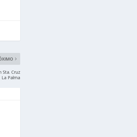
ÓXIMO
 Sta. Cruz
e La Palma