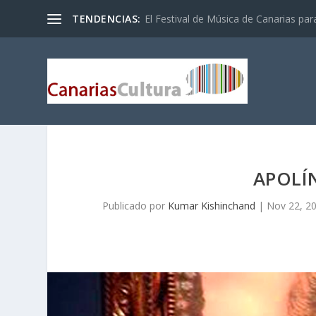
TENDENCIAS:
El Festival de Música de Canarias pa
APOLÍ
Publicado por
Kumar Kishinchand
|
Nov 22, 2