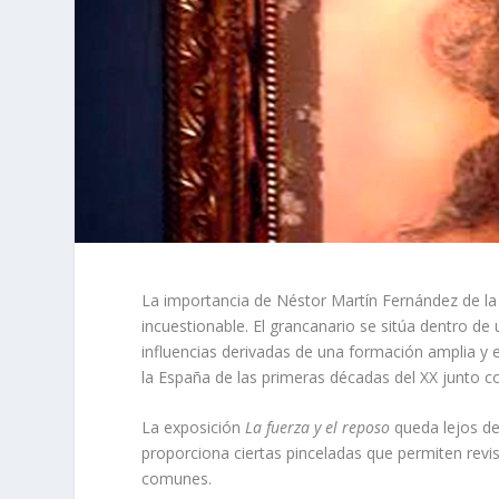
La importancia de Néstor Martín Fernández de la T
incuestionable. El grancanario se sitúa dentro d
influencias derivadas de una formación amplia y e
la España de las primeras décadas del XX junto c
La exposición
La fuerza y el reposo
queda lejos de
proporciona ciertas pinceladas que permiten revis
comunes.