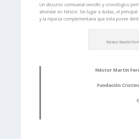
Un discurso comisarial sencillo y cronológico pe
ahondar en Néstor. Sin lugar a dudas, el principal
y la riqueza complementaria que esta posee dentro
Néstor Martín Fern
Néstor Martín Fer
Fundación Cristin