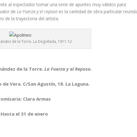
rmite al espectador tomar una serie de apuntes muy válidos para
 valor de
La Fuerza y el reposo
es la cantidad de obra particular reunid
 de la trayectoria del artista.
ández de la Torre. La Degollada, 1911-12.
nández de la Torre.
La Fuerza y el Reposo.
o de Vera. C/San Agustín, 18. La Laguna.
Comisaria: Clara Armas
Hasta el 31 de enero