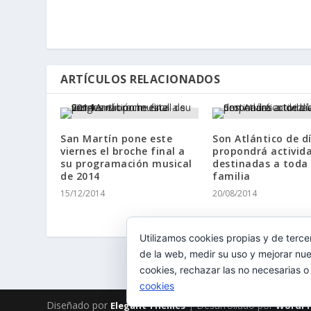
ARTÍCULOS RELACIONADOS
San Martín pone este
Son Atlántico de d
viernes el broche final a
propondrá activid
su programación musical
destinadas a toda 
de 2014
familia
15/12/2014
20/08/2014
Utilizamos cookies propias y de terce
de la web, medir su uso y mejorar nue
cookies, rechazar las no necesarias o
cookies
Diseñado por
| Desarrollado por
Elegant Themes
WordPr