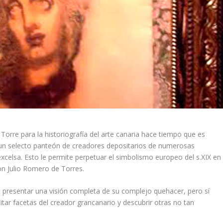
orre para la historiografía del arte canaria hace tiempo que es
e un selecto panteón de creadores depositarios de numerosas
xcelsa. Esto le permite perpetuar el simbolismo europeo del s.XIX en
on Julio Romero de Torres.
 presentar una visión completa de su complejo quehacer, pero sí
itar facetas del creador grancanario y descubrir otras no tan