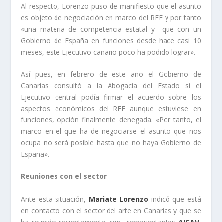
Al respecto, Lorenzo puso de manifiesto que el asunto
es objeto de negociación en marco del REF y por tanto
«una materia de competencia estatal y que con un
Gobierno de España en funciones desde hace casi 10
meses, este Ejecutivo canario poco ha podido lograr».
Así pues, en febrero de este año el Gobierno de
Canarias consultó a la Abogacía del Estado si el
Ejecutivo central podía firmar el acuerdo sobre los
aspectos económicos del REF aunque estuviese en
funciones, opción finalmente denegada. «Por tanto, el
marco en el que ha de negociarse el asunto que nos
ocupa no será posible hasta que no haya Gobierno de
España».
Reuniones con el sector
Ante esta situación,
Mariate Lorenzo
indicó que está
en contacto con el sector del arte en Canarias y que se
ha reunido recientemente con representantes
AICAV
,