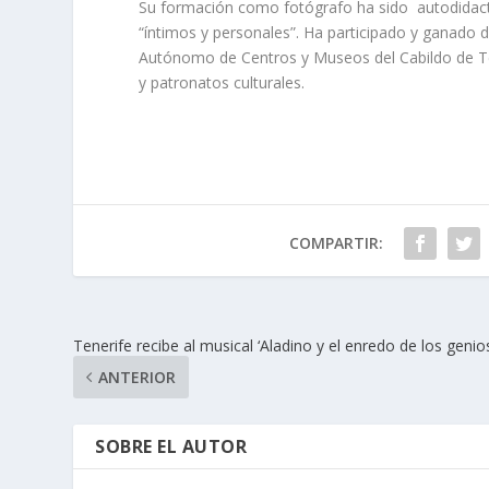
Su formación como fotógrafo ha sido autodidacta
“íntimos y personales”. Ha participado y ganado 
Autónomo de Centros y Museos del Cabildo de Ten
y patronatos culturales.
COMPARTIR:
Tenerife recibe al musical ‘Aladino y el enredo de los genios
ANTERIOR
SOBRE EL AUTOR