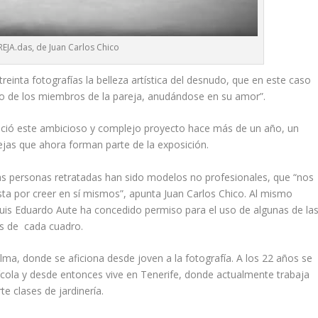
REJA.das, de Juan Carlos Chico
reinta fotografías la belleza artística del desnudo, que en este caso
o de los miembros de la pareja, anudándose en su amor”.
nició este ambicioso y complejo proyecto hace más de un año, un
ejas que ahora forman parte de la exposición.
las personas retratadas han sido modelos no profesionales, que “nos
sta por creer en sí mismos”, apunta Juan Carlos Chico. Al mismo
Luis Eduardo Aute ha concedido permiso para el uso de algunas de la
os de cada cuadro.
lma, donde se aficiona desde joven a la fotografía. A los 22 años se
ícola y desde entonces vive en Tenerife, donde actualmente trabaja
 clases de jardinería.