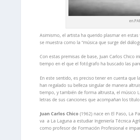
en.PA
Asimismo, el artista ha querido plasmar en estas t
se muestra como la “música que surge del diálog
Con estas premisas de base, Juan Carlos Chico i
tiempo en el que el fotógrafo ha buscado las par
En este sentido, es preciso tener en cuenta que 
han regalado su belleza singular de manera altrui
tiempo, y también de forma altruista, el músico 
letras de sus canciones que acompañan los títul
Juan Carlos Chico
(1962) nace en El Paso, La Pa
va a La Laguna a estudiar Ingeniería Técnica Agr
como profesor de Formación Profesional e imparte