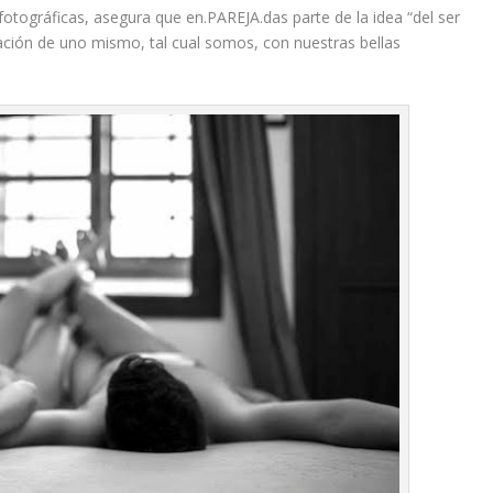
fotográficas, asegura que en.PAREJA.das parte de la idea “del ser
ción de uno mismo, tal cual somos, con nuestras bellas