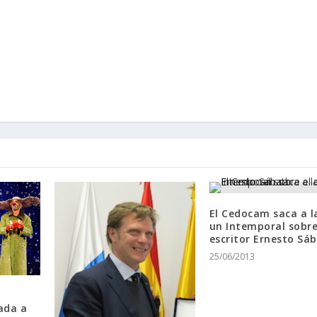
El Cedocam saca a l
un Intemporal sobre
escritor Ernesto Sá
25/06/2013
gada a