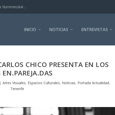
ra ‘dummies&#...
INICIO
NOTICIAS
ENTREVISTAS
CARLOS CHICO PRESENTA EN LOS
S EN.PAREJA.DAS
|
Artes Visuales
,
Espacios Culturales
,
Noticias
,
Portada Actualidad
,
Tenerife