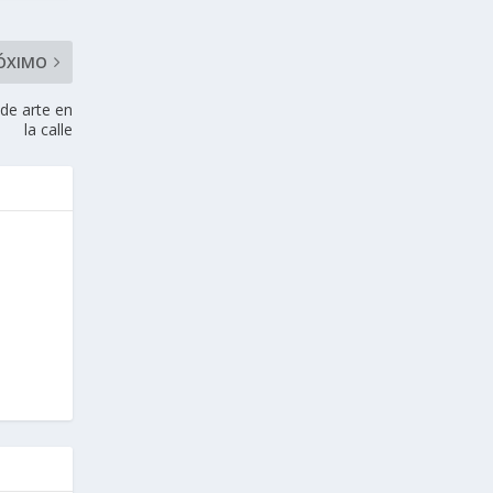
ÓXIMO
de arte en
la calle