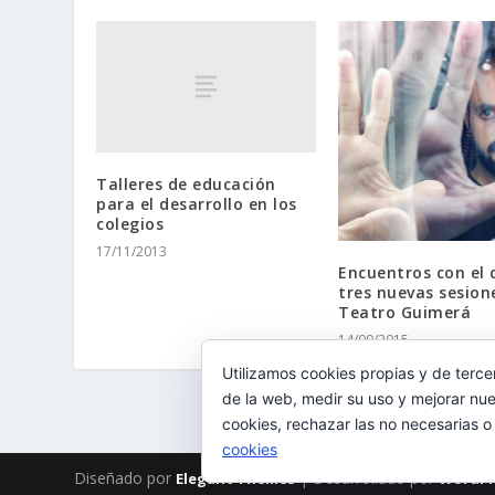
Talleres de educación
para el desarrollo en los
colegios
17/11/2013
Encuentros con el c
tres nuevas sesione
Teatro Guimerá
14/09/2015
Utilizamos cookies propias y de terce
de la web, medir su uso y mejorar nue
cookies, rechazar las no necesarias o
cookies
Diseñado por
| Desarrollado por
Elegant Themes
WordPr