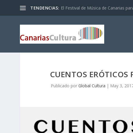
TENDENCIAS:
El Festival de Música de Canarias pa
CUENTOS ERÓTICOS 
Publicado por
Global Cultura
|
May 3, 201