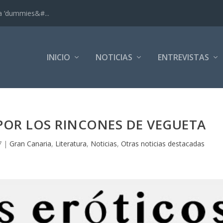
ra ‘dummies&#...
INICIO
NOTICIAS
ENTREVISTAS
POR LOS RINCONES DE VEGUETA
7
|
Gran Canaria
,
Literatura
,
Noticias
,
Otras noticias destacadas