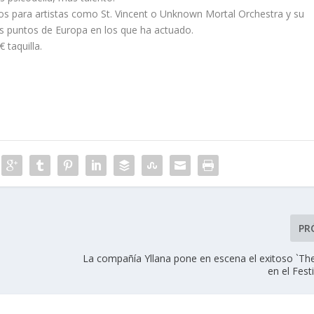
os para artistas como St. Vincent o Unknown Mortal Orchestra y su
es puntos de Europa en los que ha actuado.
 taquilla.
PR
La compañía Yllana pone en escena el exitoso `The
en el Fes