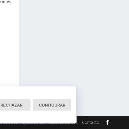
mieles
RECHAZAR
CONFIGURAR
de cookies
Qué somos
Quiénes somos
Contacto