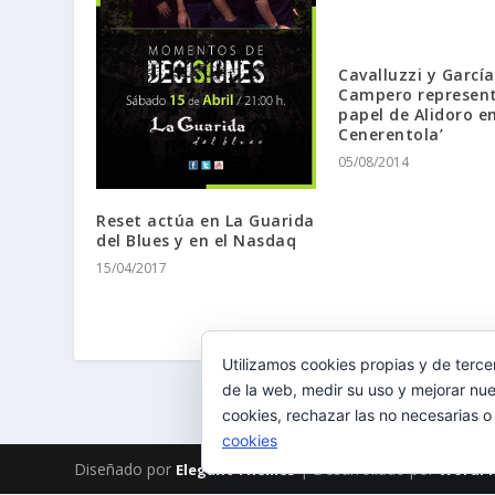
Cavalluzzi y García
Campero represent
papel de Alidoro en
Cenerentola’
05/08/2014
Reset actúa en La Guarida
del Blues y en el Nasdaq
15/04/2017
Utilizamos cookies propias y de terce
de la web, medir su uso y mejorar nue
cookies, rechazar las no necesarias o
cookies
Diseñado por
| Desarrollado por
Elegant Themes
WordPr