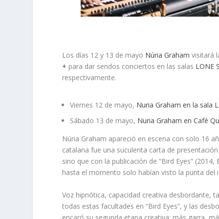
Los días 12 y 13 de mayo
Núria Graham
visitará 
+
para dar sendos conciertos en las salas
LONE S
respectivamente.
Viernes 12 de mayo,
Nuria Graham en la sala L
Sábado 13 de mayo,
Nuria Graham en Café Qu
Núria Graham apareció en escena con solo 16 años
catalana fue una suculenta carta de presentación
sino que con la publicación de “Bird Eyes” (2014
hasta el momento solo habían visto la punta del 
Voz hipnótica, capacidad creativa desbordante, t
todas estas facultades en “Bird Eyes”, y las desb
encaró su segunda etapa creativa: más garra, más