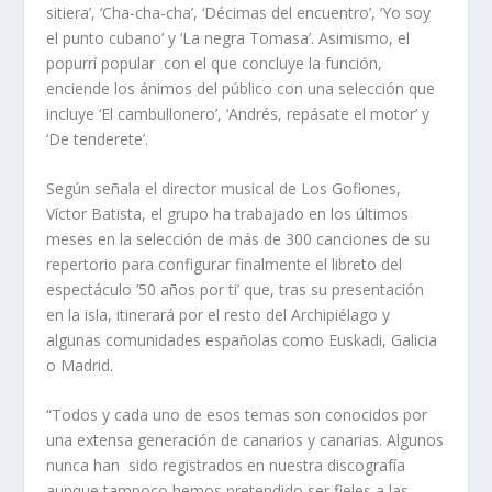
sitiera’, ‘Cha-cha-cha’, ‘Décimas del encuentro’, ‘Yo soy
el punto cubano’ y ‘La negra Tomasa’. Asimismo, el
popurrí popular con el que concluye la función,
enciende los ánimos del público con una selección que
incluye ‘El cambullonero’, ‘Andrés, repásate el motor’ y
‘De tenderete’.
Según señala el director musical de Los Gofiones,
Víctor Batista, el grupo ha trabajado en los últimos
meses en la selección de más de 300 canciones de su
repertorio para configurar finalmente el libreto del
espectáculo ’50 años por ti’ que, tras su presentación
en la isla, itinerará por el resto del Archipiélago y
algunas comunidades españolas como Euskadi, Galicia
o Madrid.
“Todos y cada uno de esos temas son conocidos por
una extensa generación de canarios y canarias. Algunos
nunca han sido registrados en nuestra discografía
aunque tampoco hemos pretendido ser fieles a las