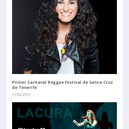
Primer Carnaval Reggae Festival de Santa Cruz
de Tenerife
11/02/2015