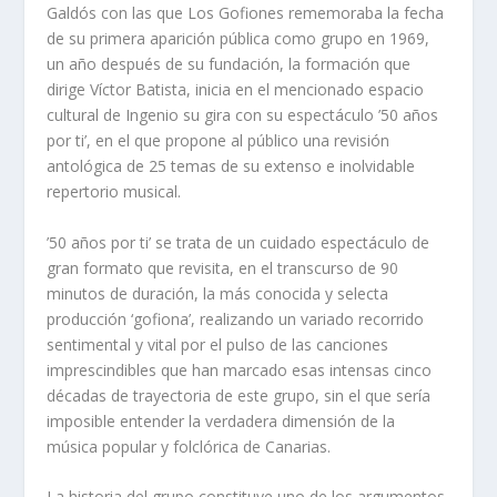
Galdós con las que Los Gofiones rememoraba la fecha
de su primera aparición pública como grupo en 1969,
un año después de su fundación, la formación que
dirige Víctor Batista, inicia en el mencionado espacio
cultural de Ingenio su gira con su espectáculo ’50 años
por ti’, en el que propone al público una revisión
antológica de 25 temas de su extenso e inolvidable
repertorio musical.
’50 años por ti’ se trata de un cuidado espectáculo de
gran formato que revisita, en el transcurso de 90
minutos de duración, la más conocida y selecta
producción ‘gofiona’, realizando un variado recorrido
sentimental y vital por el pulso de las canciones
imprescindibles que han marcado esas intensas cinco
décadas de trayectoria de este grupo, sin el que sería
imposible entender la verdadera dimensión de la
música popular y folclórica de Canarias.
La historia del grupo constituye uno de los argumentos