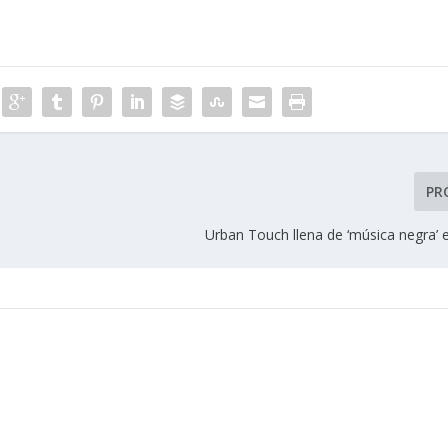
PR
Urban Touch llena de ‘música negra’ e