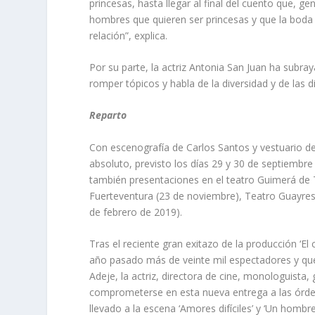
princesas, hasta llegar al final del cuento que, 
hombres que quieren ser princesas y que la boda 
relación”, explica.
Por su parte, la actriz Antonia San Juan ha subr
romper tópicos y habla de la diversidad y de las d
Reparto
Con escenografía de Carlos Santos y vestuario de
absoluto, previsto los días 29 y 30 de septiembre
también presentaciones en el teatro Guimerá de 
Fuerteventura (23 de noviembre), Teatro Guayres 
de febrero de 2019).
Tras el reciente gran exitazo de la producción ‘El
año pasado más de veinte mil espectadores y que 
Adeje, la actriz, directora de cine, monologuista,
comprometerse en esta nueva entrega a las órde
llevado a la escena ‘Amores difíciles’ y ‘Un hombre