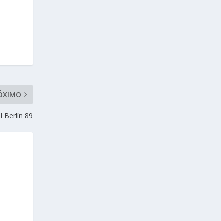
ÓXIMO
l Berlín 89