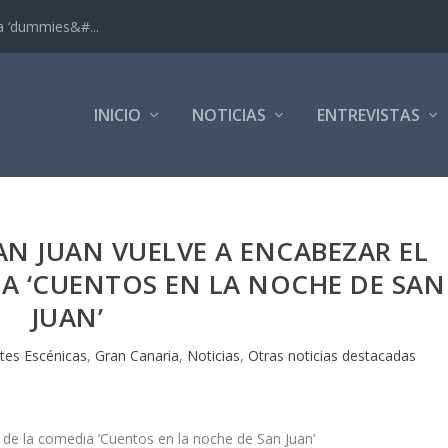
ra ‘dummies&#...
INICIO
NOTICIAS
ENTREVISTAS
AN JUAN VUELVE A ENCABEZAR EL
A ‘CUENTOS EN LA NOCHE DE SAN
JUAN’
tes Escénicas
,
Gran Canaria
,
Noticias
,
Otras noticias destacadas