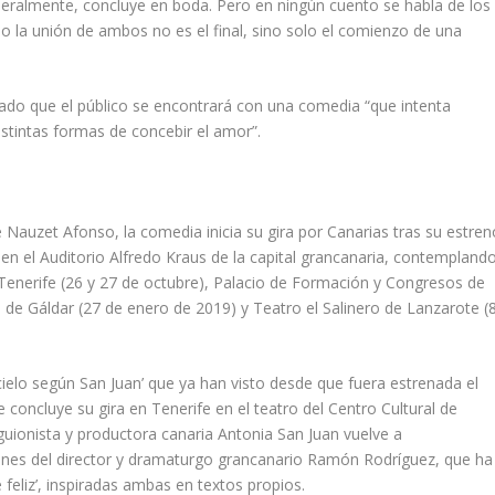
generalmente, concluye en boda. Pero en ningún cuento se habla de los
o la unión de ambos no es el final, sino solo el comienzo de una
ayado que el público se encontrará con una comedia “que intenta
istintas formas de concebir el amor”.
 Nauzet Afonso, la comedia inicia su gira por Canarias tras su estren
 en el Auditorio Alfredo Kraus de la capital grancanaria, contempland
Tenerife (26 y 27 de octubre), Palacio de Formación y Congresos de
de Gáldar (27 de enero de 2019) y Teatro el Salinero de Lanzarote (
 cielo según San Juan’ que ya han visto desde que fuera estrenada el
concluye su gira en Tenerife en el teatro del Centro Cultural de
 guionista y productora canaria Antonia San Juan vuelve a
nes del director y dramaturgo grancanario Ramón Rodríguez, que ha
 feliz’, inspiradas ambas en textos propios.