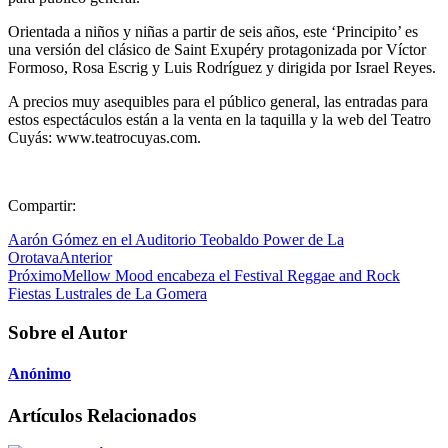
Orientada a niños y niñas a partir de seis años, este ‘Principito’ es
una versión del clásico de Saint Exupéry protagonizada por Víctor
Formoso, Rosa Escrig y Luis Rodríguez y dirigida por Israel Reyes.
A precios muy asequibles para el público general, las entradas para
estos espectáculos están a la venta en la taquilla y la web del Teatro
Cuyás: www.teatrocuyas.com.
Compartir:
Aarón Gómez en el Auditorio Teobaldo Power de La
Orotava
Anterior
Próximo
Mellow Mood encabeza el Festival Reggae and Rock
Fiestas Lustrales de La Gomera
Sobre el Autor
Anónimo
Artículos Relacionados