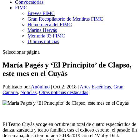
Convocatorias
FIMC
Breves FIMC
Gran Recopilatorio de Mentiras FIMC
Hemeroteca del FIMC
Marina Hervás
Memoria 33 FIMC
Últimas noticias
Seleccionar página
María Pagés y ‘El Principito’ de Clapso,
este mes en el Cuyás
Publicado por
Anónimo
|
Oct 2, 2018
|
Artes Escénicas
,
Gran
Canaria
,
Noticias
,
Otras noticias destacadas
El Teatro Cuyás acoge en octubre un total de cuatro espectáculos de
danza, zarzuela y teatro familiar, tras el exitoso estreno, el pasado fin
de semana, de su temporada 2018/2019 con el ‘Moby Dick’