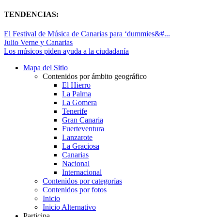
TENDENCIAS:
El Festival de Música de Canarias para ‘dummies&#...
Julio Verne y Canarias
Los músicos piden ayuda a la ciudadanía
Mapa del Sitio
Contenidos por ámbito geográfico
El Hierro
La Palma
La Gomera
Tenerife
Gran Canaria
Fuerteventura
Lanzarote
La Graciosa
Canarias
Nacional
Internacional
Contenidos por categorías
Contenidos por fotos
Inicio
Inicio Alternativo
Participa