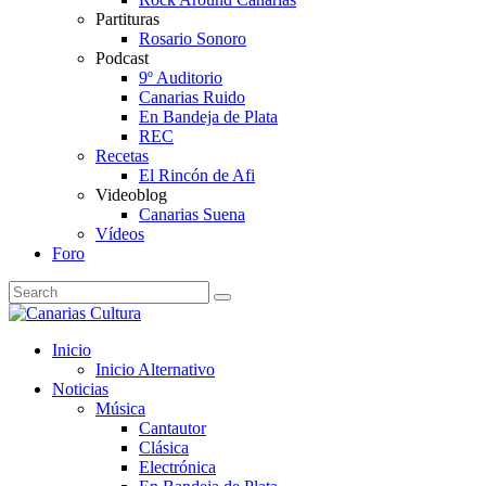
Partituras
Rosario Sonoro
Podcast
9º Auditorio
Canarias Ruido
En Bandeja de Plata
REC
Recetas
El Rincón de Afi
Videoblog
Canarias Suena
Vídeos
Foro
Inicio
Inicio Alternativo
Noticias
Música
Cantautor
Clásica
Electrónica