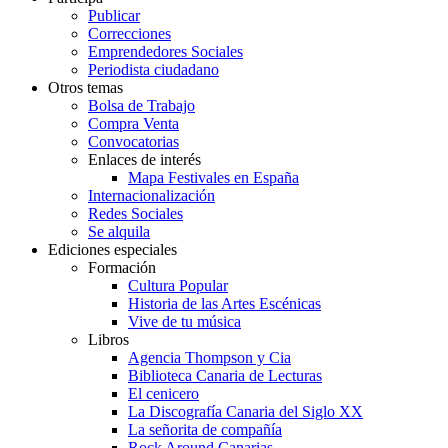
Publicar
Correcciones
Emprendedores Sociales
Periodista ciudadano
Otros temas
Bolsa de Trabajo
Compra Venta
Convocatorias
Enlaces de interés
Mapa Festivales en España
Internacionalización
Redes Sociales
Se alquila
Ediciones especiales
Formación
Cultura Popular
Historia de las Artes Escénicas
Vive de tu música
Libros
Agencia Thompson y Cia
Biblioteca Canaria de Lecturas
El cenicero
La Discografía Canaria del Siglo XX
La señorita de compañía
Rock Around Canarias