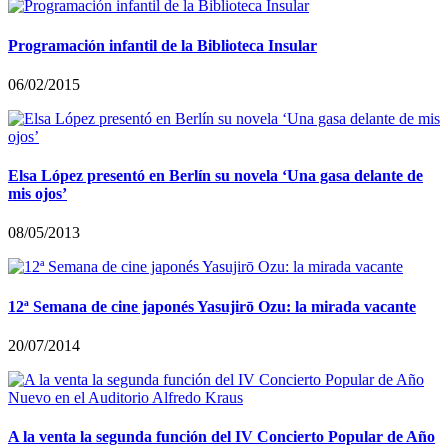
Programación infantil de la Biblioteca Insular
06/02/2015
Elsa López presentó en Berlín su novela ‘Una gasa delante de
mis ojos’
08/05/2013
12ª Semana de cine japonés Yasujirō Ozu: la mirada vacante
20/07/2014
A la venta la segunda función del IV Concierto Popular de Año