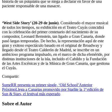
historia de un psiquiatra que se niega a declarar en favor de una
paciente responsable de una masacre.
‘West Side Story’ (20-29 de junio)
. Considerado el mayor musical
de todos los tiempos, su exhibición en el Teatro Cuyás coincidirá
con la celebración del primer centenario del nacimiento de su
compositor, Leonard Bernstein, tan ligado a Gran Canaria, donde
pasó largas temporadas. De hecho, la representación aquí de este
gran y exitoso espectáculo basado en el original de Broadway y
llegado desde el Teatro Calderón de Madrid, se inscribe en un
ambicioso programa impulsado, en el marco de dicha efeméride, por
distintas instituciones de la isla, incluido el Cabildo y la Fundación
de las Artes Escénicas y de la Música de Gran Canaria, que gestiona
el Cuyás.
Compartir:
SumeRR presenta su primer single, ‘Old School’
Anterior
Próximo
Llega a Canarias promovido por Starlite la 1ª edición de
Sun & Stars, el festival más esperado
Sobre el Autor