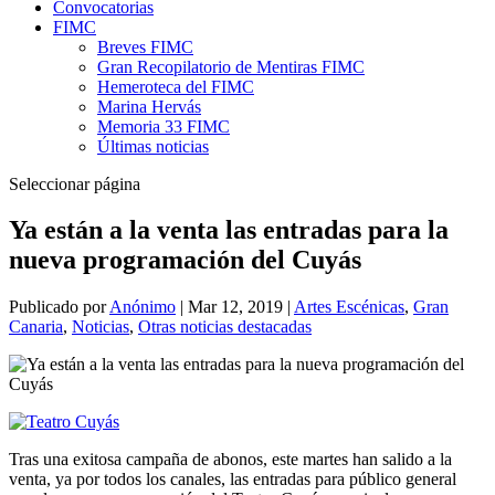
Convocatorias
FIMC
Breves FIMC
Gran Recopilatorio de Mentiras FIMC
Hemeroteca del FIMC
Marina Hervás
Memoria 33 FIMC
Últimas noticias
Seleccionar página
Ya están a la venta las entradas para la
nueva programación del Cuyás
Publicado por
Anónimo
|
Mar 12, 2019
|
Artes Escénicas
,
Gran
Canaria
,
Noticias
,
Otras noticias destacadas
Tras una exitosa campaña de abonos, este martes han salido a la
venta, ya por todos los canales, las entradas para público general