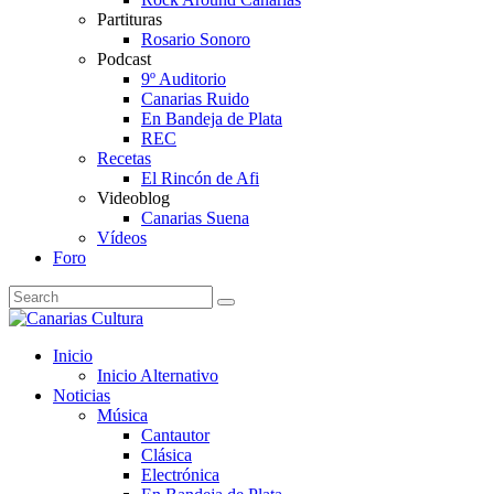
Partituras
Rosario Sonoro
Podcast
9º Auditorio
Canarias Ruido
En Bandeja de Plata
REC
Recetas
El Rincón de Afi
Videoblog
Canarias Suena
Vídeos
Foro
Inicio
Inicio Alternativo
Noticias
Música
Cantautor
Clásica
Electrónica