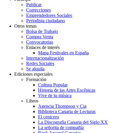
Publicar
Correcciones
Emprendedores Sociales
Periodista ciudadano
Otros temas
Bolsa de Trabajo
Compra Venta
Convocatorias
Enlaces de interés
Mapa Festivales en España
Internacionalización
Redes Sociales
Se alquila
Ediciones especiales
Formación
Cultura Popular
Historia de las Artes Escénicas
Vive de tu música
Libros
Agencia Thompson y Cia
Biblioteca Canaria de Lecturas
El cenicero
La Discografía Canaria del Siglo XX
La señorita de compañía
Rock Around Canarias