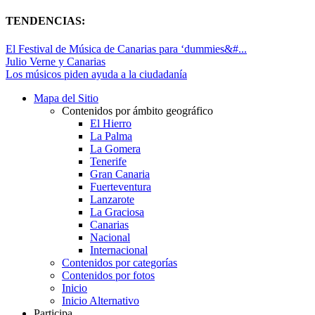
TENDENCIAS:
El Festival de Música de Canarias para ‘dummies&#...
Julio Verne y Canarias
Los músicos piden ayuda a la ciudadanía
Mapa del Sitio
Contenidos por ámbito geográfico
El Hierro
La Palma
La Gomera
Tenerife
Gran Canaria
Fuerteventura
Lanzarote
La Graciosa
Canarias
Nacional
Internacional
Contenidos por categorías
Contenidos por fotos
Inicio
Inicio Alternativo
Participa