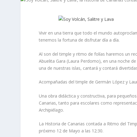
Vivir en una tierra que todo el mundo autoprocl
tenemos la fortuna de disfrutar día a día.
Al son del timple y ritmo de folías haremos un re
Abuelita Gara (Laura Perdomo), en una noche de T
una de nuestras islas, cantará y contará divertid
Acompañadas del timple de Germán López y Laura 
Una obra didáctica y constructiva, para pequeño
Canarias, tanto para escolares como representaci
Archipiélago.
La Historia de Canarias contada a Ritmo del Tim
próximo 12 de Mayo a las 12:30.