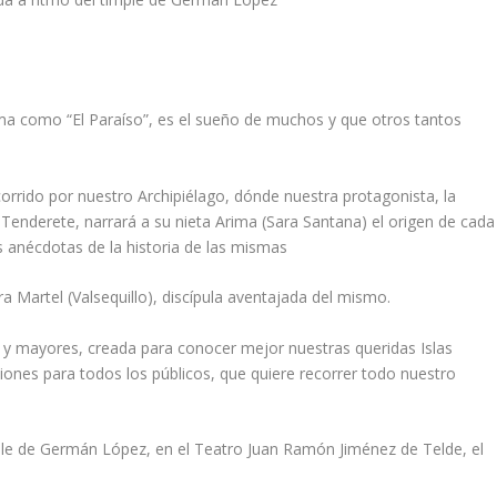
ama como “El Paraíso”, es el sueño de muchos y que otros tantos
corrido por nuestro Archipiélago, dónde nuestra protagonista, la
enderete, narrará a su nieta Arima (Sara Santana) el origen de cada
as anécdotas de la historia de las mismas
Martel (Valsequillo), discípula aventajada del mismo.
s y mayores, creada para conocer mejor nuestras queridas Islas
ones para todos los públicos, que quiere recorrer todo nuestro
ple de Germán López, en el Teatro Juan Ramón Jiménez de Telde, el