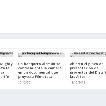
 Mighty
Un banquero alemán se
Abierto el plazo de
za la
confiesa ante la cámara
presentación de
ival
en un documental que
proyectos del Distri
erife
proyecta Filmoteca
las Artes
15/12/2014
11/12/2013