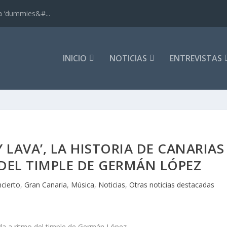
ra ‘dummies&#...
INICIO
NOTICIAS
ENTREVISTAS
Y LAVA’, LA HISTORIA DE CANARIAS
DEL TIMPLE DE GERMÁN LÓPEZ
cierto
,
Gran Canaria
,
Música
,
Noticias
,
Otras noticias destacadas