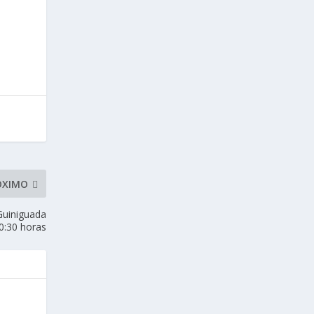
ÓXIMO
Guiniguada
0:30 horas