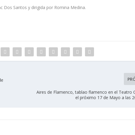
aac Dos Santos y dirigida por Romina Medina.
PR
de
Aires de Flamenco, tablao flamenco en el Teatro 
el próximo 17 de Mayo a las 2