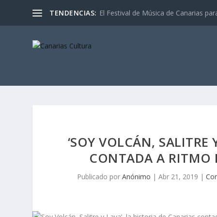
TENDENCIAS:
El Festival de Música de Canarias pa
‘SOY VOLCÁN, SALITRE 
CONTADA A RITMO 
Publicado por
Anónimo
|
Abr 21, 2019
|
Con