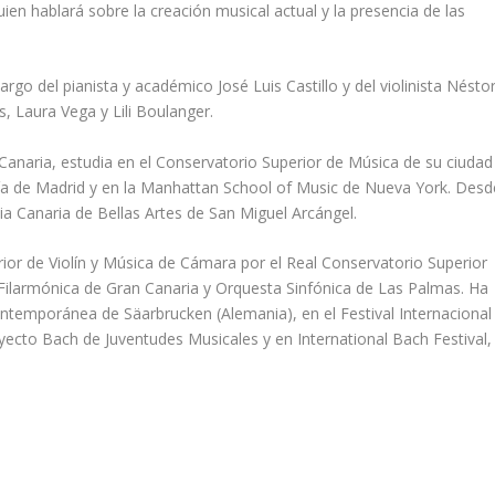
n hablará sobre la creación musical actual y la presencia de las
argo del pianista y académico José Luis Castillo y del violinista Nésto
, Laura Vega y Lili Boulanger.
anaria, estudia en el Conservatorio Superior de Música de su ciudad
fía de Madrid y en la Manhattan School of Music de Nueva York. Desd
 Canaria de Bellas Artes de San Miguel Arcángel.
ior de Violín y Música de Cámara por el Real Conservatorio Superior
Filarmónica de Gran Canaria y Orquesta Sinfónica de Las Palmas. Ha
ontemporánea de Säarbrucken (Alemania), en el Festival Internacional
yecto Bach de Juventudes Musicales y en International Bach Festival,