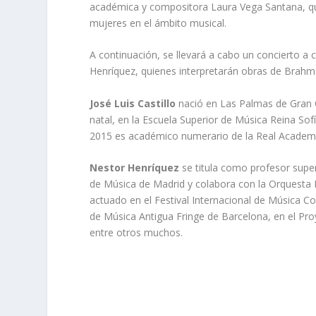
académica y compositora Laura Vega Santana, quie
mujeres en el ámbito musical.
A continuación, se llevará a cabo un concierto a c
Henríquez, quienes interpretarán obras de Brahms
José Luis Castillo
nació en Las Palmas de Gran C
natal, en la Escuela Superior de Música Reina So
2015 es académico numerario de la Real Academia
Nestor Henríquez
se titula como profesor super
de Música de Madrid y colabora con la Orquesta 
actuado en el Festival Internacional de Música C
de Música Antigua Fringe de Barcelona, en el Pro
entre otros muchos.