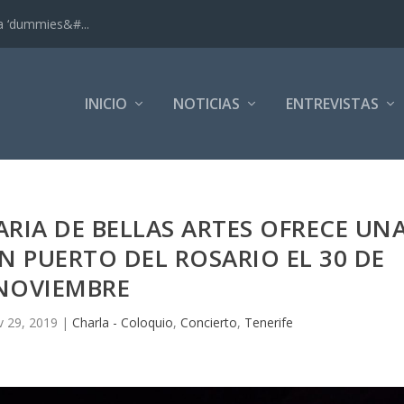
ra ‘dummies&#...
INICIO
NOTICIAS
ENTREVISTAS
RIA DE BELLAS ARTES OFRECE UN
 PUERTO DEL ROSARIO EL 30 DE
NOVIEMBRE
 29, 2019
|
Charla - Coloquio
,
Concierto
,
Tenerife