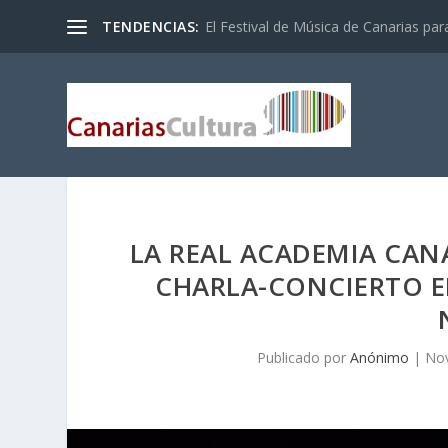
TENDENCIAS:
El Festival de Música de Canarias pa
LA REAL ACADEMIA CANA
CHARLA-CONCIERTO EN
Publicado por
Anónimo
|
Nov