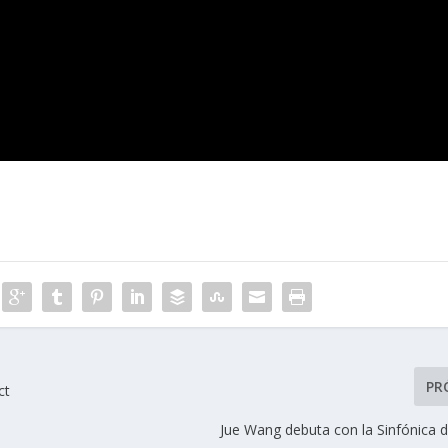
PR
ct
Jue Wang debuta con la Sinfónica d