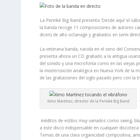
La Perinké Big Band presenta ‘Desde aquí’ el sáb
la banda recoge 11 composiciones de autores ca
dicen) de alto octanage y grabados en semi direct
La veterana banda, nacida en el seno del Conser
presenta ahora un CD grabado a la antigua usanz
del sonido y una microfonía como en las viejas pr
la
masterización
analógica en Nueva York de la m
de las grabaciones del siglo pasado pero con la tr
Ximo Martínez, director de la Perinké Big Band
inéditos de estilos muy variados como swing, blue
a este disco indispensable en cualquier discotec
Temas de una clara organicidad compositiva, arreg