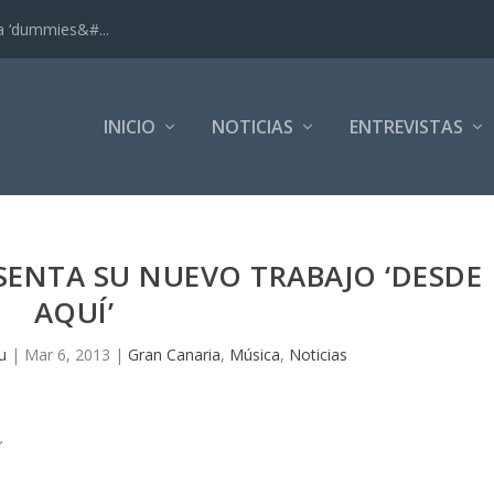
ra ‘dummies&#...
INICIO
NOTICIAS
ENTREVISTAS
SENTA SU NUEVO TRABAJO ‘DESDE
AQUÍ’
u
|
Mar 6, 2013
|
Gran Canaria
,
Música
,
Noticias