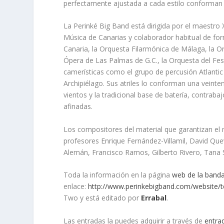
perfectamente ajustada a cada estilo conforman 
La Perinké Big Band está dirigida por el maestro 
Música de Canarias y colaborador habitual de f
Canaria, la Orquesta Filarmónica de Málaga, la Or
Ópera de Las Palmas de G.C., la Orquesta del Fes
camerísticas como el grupo de percusión Atlantic 
Archipiélago. Sus atriles lo conforman una veinte
vientos y la tradicional base de batería, contrab
afinadas.
Los compositores del material que garantizan el n
profesores Enrique Fernández-Villamil, David Qu
Alemán, Francisco Ramos, Gilberto Rivero, Tana 
Toda la información en la página
web de la band
enlace:
http://www.perinkebigband.com/website/
Two y está editado por
Errabal
.
Las entradas la puedes adquirir a través de
entra