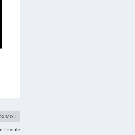
ÓXIMO
e Tenerife