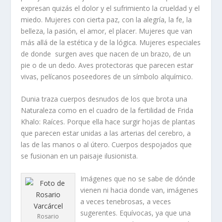
expresan quizás el dolor y el sufrimiento la crueldad y el
miedo. Mujeres con cierta paz, con la alegría, la fe, la
belleza, la pasión, el amor, el placer. Mujeres que van
más allá de la estética y de la lógica. Mujeres especiales
de donde surgen aves que nacen de un brazo, de un
pie o de un dedo. Aves protectoras que parecen estar
vivas, pelícanos poseedores de un símbolo alquímico.
Dunia traza cuerpos desnudos de los que brota una
Naturaleza como en el cuadro de la fertilidad de Frida
Khalo: Raíces. Porque ella hace surgir hojas de plantas
que parecen estar unidas a las arterias del cerebro, a
las de las manos o al útero. Cuerpos despojados que
se fusionan en un paisaje ilusionista
.
Imágenes que no se sabe de dónde
vienen ni hacia donde van, imágenes
a veces tenebrosas, a veces
sugerentes. Equívocas, ya que una
Rosario