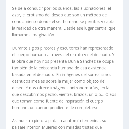
Se deja conducir por los sueños, las alucinaciones, el
azar, el erotismo del deseo que son un método de
conocimiento donde el ser humano se percibe, y capta
la realidad de otra manera. Desde ese lugar central que
llamamos imaginación.
Durante siglos pintores y escultores han representado
el cuerpo humano a través del retrato y del desnudo. Y
la obra que hoy nos presenta Dunia Sánchez se ocupa
también de la existencia humana de esa existencia
basada en el desnudo. En imágenes del surrealismo,
desnudos irreales sobre la mujer como objeto del
deseo. Y nos ofrece imágenes antropomorfas, en la
que descubrimos pecho, vientre, brazos, un ojo… Óleos
que toman como fuente de inspiración el cuerpo
humano, un cuerpo pendiente de completarse.
Así nuestra pintora pinta la anatomía femenina, su
paisaje interior. Mujeres con miradas tristes que