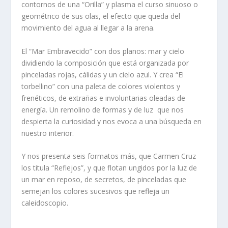
contornos de una “Orilla” y plasma el curso sinuoso o
geométrico de sus olas, el efecto que queda del
movimiento del agua al llegar a la arena.
El “Mar Embravecido” con dos planos: mar y cielo
dividiendo la composición que está organizada por
pinceladas rojas, cálidas y un cielo azul. Y crea “El
torbellino” con una paleta de colores violentos y
frenéticos, de extrañas e involuntarias oleadas de
energía. Un remolino de formas y de luz que nos
despierta la curiosidad y nos evoca a una búsqueda en
nuestro interior.
Y nos presenta seis formatos más, que Carmen Cruz
los titula “Reflejos”, y que flotan ungidos por la luz de
un mar en reposo, de secretos, de pinceladas que
semejan los colores sucesivos que refleja un
caleidoscopio.