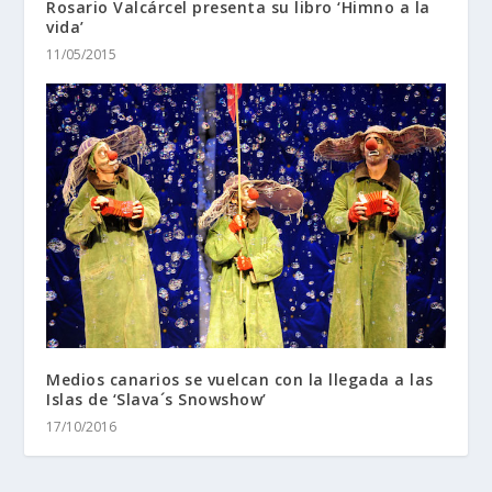
Rosario Valcárcel presenta su libro ‘Himno a la
vida’
11/05/2015
Medios canarios se vuelcan con la llegada a las
Islas de ‘Slava´s Snowshow’
17/10/2016