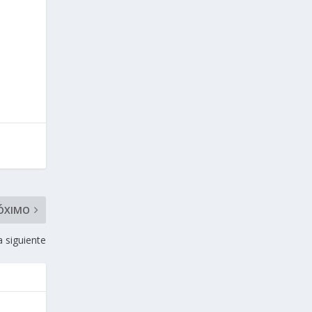
ÓXIMO
a siguiente