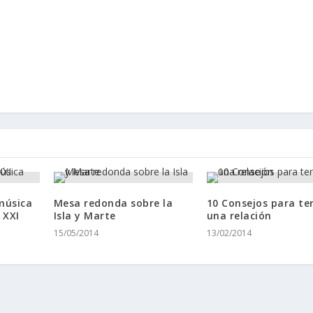
música
Mesa redonda sobre la
10 Consejos para te
 XXI
Isla y Marte
una relación
15/05/2014
13/02/2014