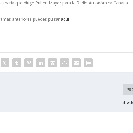
 canaria que dirige Rubén Mayor para la Radio Autonómica Canaria.
gramas anteriores puedes pulsar
aquí
.
PR
Entrad