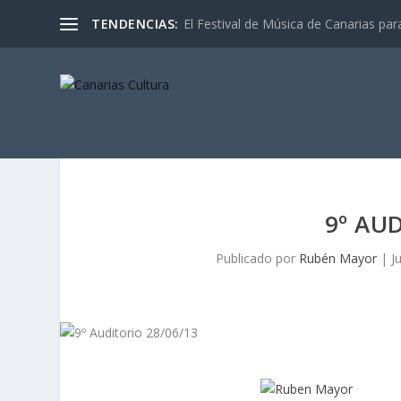
TENDENCIAS:
El Festival de Música de Canarias pa
9º AU
Publicado por
Rubén Mayor
|
J