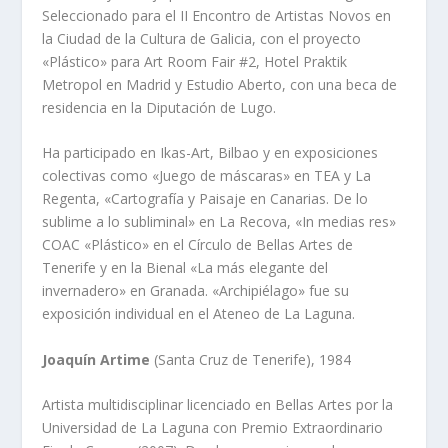
Seleccionado para el II Encontro de Artistas Novos en
la Ciudad de la Cultura de Galicia, con el proyecto
«Plástico» para Art Room Fair #2, Hotel Praktik
Metropol en Madrid y Estudio Aberto, con una beca de
residencia en la Diputación de Lugo.
Ha participado en Ikas-Art, Bilbao y en exposiciones
colectivas como «Juego de máscaras» en TEA y La
Regenta, «Cartografía y Paisaje en Canarias. De lo
sublime a lo subliminal» en La Recova, «In medias res»
COAC «Plástico» en el Círculo de Bellas Artes de
Tenerife y en la Bienal «La más elegante del
invernadero» en Granada. «Archipiélago» fue su
exposición individual en el Ateneo de La Laguna.
Joaquín Artime
(Santa Cruz de Tenerife), 1984
Artista multidisciplinar licenciado en Bellas Artes por la
Universidad de La Laguna con Premio Extraordinario