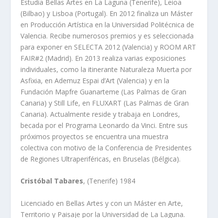
Estudia Bellas Artes en La Laguna (Tenerife), Leioa
(Bilbao) y Lisboa (Portugal). En 2012 finaliza un Máster
en Producción Artística en la Universidad Politécnica de
Valencia. Recibe numerosos premios y es seleccionada
para exponer en SELECTA 2012 (Valencia) y ROOM ART
FAIR#2 (Madrid). En 2013 realiza varias exposiciones
individuales, como la itinerante Naturaleza Muerta por
Asfixia, en Ademuz Espai d’Art (Valencia) y en la
Fundación Mapfre Guanarteme (Las Palmas de Gran
Canaria) y Still Life, en FLUXART (Las Palmas de Gran
Canaria). Actualmente reside y trabaja en Londres,
becada por el Programa Leonardo da Vinci. Entre sus
próximos proyectos se encuentra una muestra
colectiva con motivo de la Conferencia de Presidentes
de Regiones Ultraperiféricas, en Bruselas (Bélgica).
Cristóbal Tabares
, (Tenerife) 1984
Licenciado en Bellas Artes y con un Máster en Arte,
Territorio y Paisaje por la Universidad de La Laguna.