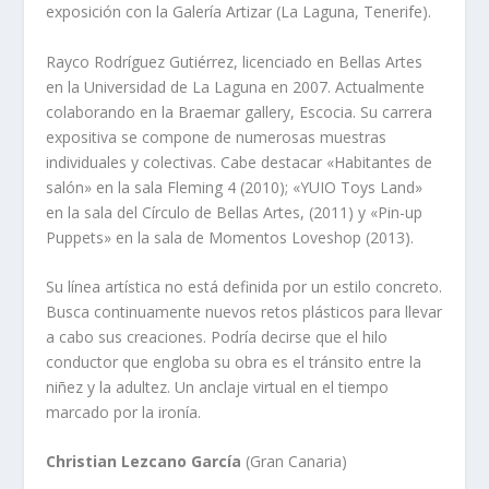
exposición con la Galería Artizar (La Laguna, Tenerife).
Rayco Rodríguez Gutiérrez, licenciado en Bellas Artes
en la Universidad de La Laguna en 2007. Actualmente
colaborando en la Braemar gallery, Escocia. Su carrera
expositiva se compone de numerosas muestras
individuales y colectivas. Cabe destacar «Habitantes de
salón» en la sala Fleming 4 (2010); «YUIO Toys Land»
en la sala del Círculo de Bellas Artes, (2011) y «Pin-up
Puppets» en la sala de Momentos Loveshop (2013).
Su línea artística no está definida por un estilo concreto.
Busca continuamente nuevos retos plásticos para llevar
a cabo sus creaciones. Podría decirse que el hilo
conductor que engloba su obra es el tránsito entre la
niñez y la adultez. Un anclaje virtual en el tiempo
marcado por la ironía.
Christian Lezcano García
(Gran Canaria)