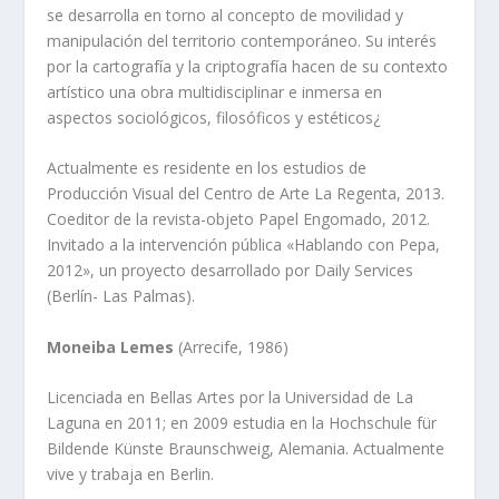
se desarrolla en torno al concepto de movilidad y
manipulación del territorio contemporáneo. Su interés
por la cartografía y la criptografía hacen de su contexto
artístico una obra multidisciplinar e inmersa en
aspectos sociológicos, filosóficos y estéticos¿
Actualmente es residente en los estudios de
Producción Visual del Centro de Arte La Regenta, 2013.
Coeditor de la revista-objeto Papel Engomado, 2012.
Invitado a la intervención pública «Hablando con Pepa,
2012», un proyecto desarrollado por Daily Services
(Berlín- Las Palmas).
Moneiba Lemes
(Arrecife, 1986)
Licenciada en Bellas Artes por la Universidad de La
Laguna en 2011; en 2009 estudia en la Hochschule für
Bildende Künste Braunschweig, Alemania. Actualmente
vive y trabaja en Berlin.