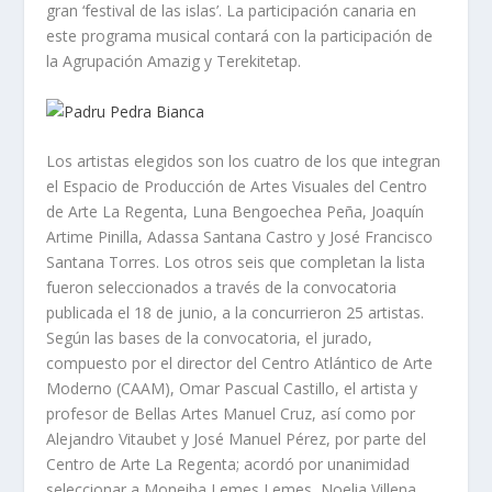
gran ‘festival de las islas’. La participación canaria en
este programa musical contará con la participación de
la Agrupación Amazig y Terekitetap.
Los artistas elegidos son los cuatro de los que integran
el Espacio de Producción de Artes Visuales del Centro
de Arte La Regenta, Luna Bengoechea Peña, Joaquín
Artime Pinilla, Adassa Santana Castro y José Francisco
Santana Torres. Los otros seis que completan la lista
fueron seleccionados a través de la convocatoria
publicada el 18 de junio, a la concurrieron 25 artistas.
Según las bases de la convocatoria, el jurado,
compuesto por el director del Centro Atlántico de Arte
Moderno (CAAM), Omar Pascual Castillo, el artista y
profesor de Bellas Artes Manuel Cruz, así como por
Alejandro Vitaubet y José Manuel Pérez, por parte del
Centro de Arte La Regenta; acordó por unanimidad
seleccionar a Moneiba Lemes Lemes, Noelia Villena,