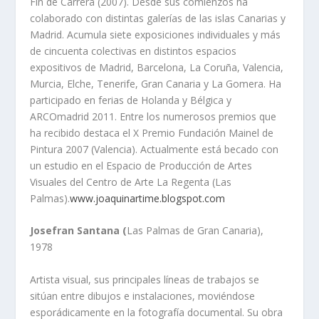
Fin de Carrera (2007). Desde sus comienzos ha
colaborado con distintas galerías de las islas Canarias y
Madrid. Acumula siete exposiciones individuales y más
de cincuenta colectivas en distintos espacios
expositivos de Madrid, Barcelona, La Coruña, Valencia,
Murcia, Elche, Tenerife, Gran Canaria y La Gomera. Ha
participado en ferias de Holanda y Bélgica y
ARCOmadrid 2011. Entre los numerosos premios que
ha recibido destaca el X Premio Fundación Mainel de
Pintura 2007 (Valencia). Actualmente está becado con
un estudio en el Espacio de Producción de Artes
Visuales del Centro de Arte La Regenta (Las
Palmas).
www.joaquinartime.blogspot.com
Josefran Santana (
Las Palmas de Gran Canaria),
1978
Artista visual, sus principales líneas de trabajos se
sitúan entre dibujos e instalaciones, moviéndose
esporádicamente en la fotografía documental. Su obra