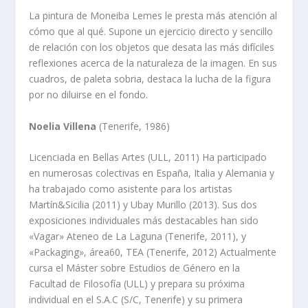
La pintura de Moneiba Lemes le presta más atención al
cómo que al qué. Supone un ejercicio directo y sencillo
de relación con los objetos que desata las más difíciles
reflexiones acerca de la naturaleza de la imagen. En sus
cuadros, de paleta sobria, destaca la lucha de la figura
por no diluirse en el fondo.
Noelia Villena
(Tenerife, 1986)
Licenciada en Bellas Artes (ULL, 2011) Ha participado
en numerosas colectivas en España, Italia y Alemania y
ha trabajado como asistente para los artistas
Martín&Sicilia (2011) y Ubay Murillo (2013). Sus dos
exposiciones individuales más destacables han sido
«Vagar» Ateneo de La Laguna (Tenerife, 2011), y
«Packaging», área60, TEA (Tenerife, 2012) Actualmente
cursa el Máster sobre Estudios de Género en la
Facultad de Filosofía (ULL) y prepara su próxima
individual en el S.A.C (S/C, Tenerife) y su primera