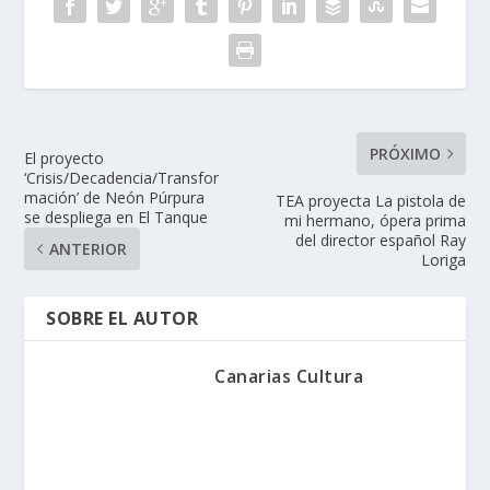
PRÓXIMO
El proyecto
‘Crisis/Decadencia/Transfor
mación’ de Neón Púrpura
TEA proyecta La pistola de
se despliega en El Tanque
mi hermano, ópera prima
del director español Ray
ANTERIOR
Loriga
SOBRE EL AUTOR
Canarias Cultura