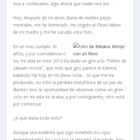
Voy a confesarles algo ahora que nadie nos lee…
Hoy, después de mi dosis diaria de inútiles pajas
mentales, me he iluminado. He cogido el Flexo Nikon
de mi madre y me he sacado esta foto.
En un mes cumplo 30
años, y por coincidencia o
no, mi vida en este 2013 ha dado un giro a lo “Fiebre de
sábado noche”, que más que giro parece el Katrina
bailando hip hop en mi plexo solar… lo que me ha
producido, no sólo la pérdida metafórica de un par de
dientes sino la oportunidad de observar como un gran
ciclo en mi vida se acaba, y por consiguiente, otro está
por comenzar.
¿A qué viene todo esto?
Aunque sea evidente que sigo teniendo los ojos
empegostados en caca por la cercanía al huracán, hoy