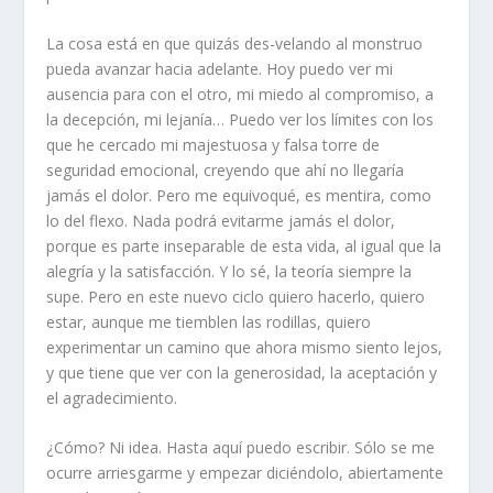
La cosa está en que quizás des-velando al monstruo
pueda avanzar hacia adelante. Hoy puedo ver mi
ausencia para con el otro, mi miedo al compromiso, a
la decepción, mi lejanía… Puedo ver los límites con los
que he cercado mi majestuosa y falsa torre de
seguridad emocional, creyendo que ahí no llegaría
jamás el dolor. Pero me equivoqué, es mentira, como
lo del flexo. Nada podrá evitarme jamás el dolor,
porque es parte inseparable de esta vida, al igual que la
alegría y la satisfacción. Y lo sé, la teoría siempre la
supe. Pero en este nuevo ciclo quiero hacerlo, quiero
estar, aunque me tiemblen las rodillas, quiero
experimentar un camino que ahora mismo siento lejos,
y que tiene que ver con la generosidad, la aceptación y
el agradecimiento.
¿Cómo? Ni idea. Hasta aquí puedo escribir. Sólo se me
ocurre arriesgarme y empezar diciéndolo, abiertamente