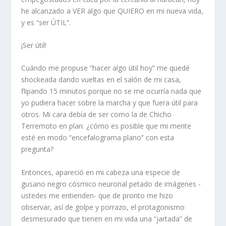
he alcanzado a VER algo que QUIERO en mi nueva vida,
y es “ser ÚTIL”.
¡Ser útil!
Cuándo me propuse “hacer algo útil hoy” me quedé
shockeada dando vueltas en el salón de mi casa,
flipando 15 minutos porque no se me ocurría nada que
yo pudiera hacer sobre la marcha y que fuera útil para
otros. Mi cara debía de ser como la de Chicho
Terremoto en plan: ¿cómo es posible que mi mente
esté en modo “encefalograma plano” con esta
pregunta?
Entonces, apareció en mi cabeza una especie de
gusano negro cósmico neuronal petado de imágenes -
ustedes me entienden- que de pronto me hizo
observar, así de golpe y porrazo, el protagonismo
desmesurado que tienen en mi vida una “jartada” de