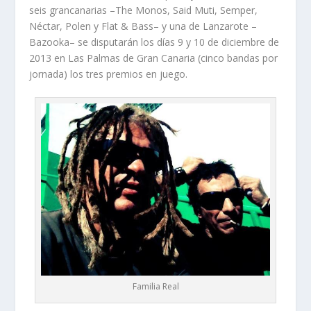
seis grancanarias –
The Monos, Said Muti, Semper,
Néctar, Polen
y
Flat & Bass
– y una de Lanzarote –
Bazooka
– se disputarán los días 9 y 10 de diciembre de
2013 en Las Palmas de Gran Canaria (cinco bandas por
jornada) los tres premios en juego.
Familia Real