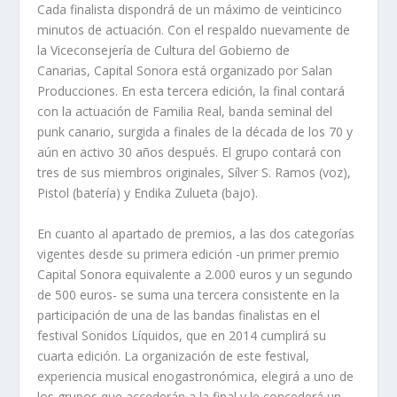
Cada finalista dispondrá de un máximo de veinticinco
minutos de actuación. Con el respaldo nuevamente de
la
Viceconsejería de Cultura del Gobierno de
Canarias,
Capital Sonora está organizado por
Salan
Producciones
. En esta tercera edición, la final contará
con la actuación de
Familia Real
, banda seminal del
punk canario, surgida a finales de la década de los 70 y
aún en activo 30 años después. El grupo contará con
tres de sus miembros originales, Sílver S. Ramos (voz),
Pistol (batería) y Endika Zulueta (bajo).
En cuanto al apartado de premios, a las dos categorías
vigentes desde su primera edición -un primer premio
Capital Sonora
equivalente a 2.000 euros y un segundo
de 500 euros- se suma una tercera consistente en la
participación de una de las bandas finalistas en el
festival Sonidos Líquidos, que en 2014 cumplirá su
cuarta edición. La organización de este festival,
experiencia musical enogastronómica, elegirá a uno de
los grupos que accederán a la final y le concederá un