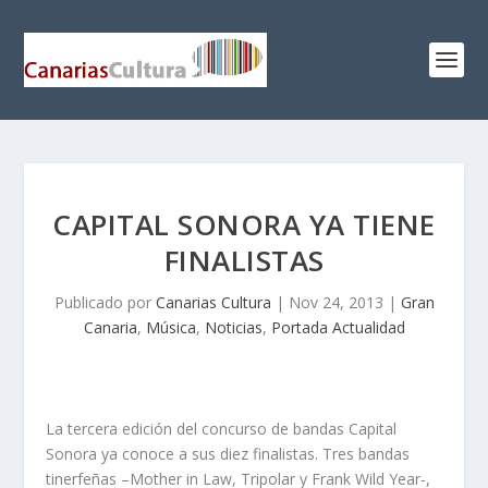
CAPITAL SONORA YA TIENE
FINALISTAS
Publicado por
Canarias Cultura
|
Nov 24, 2013
|
Gran
Canaria
,
Música
,
Noticias
,
Portada Actualidad
La tercera edición del concurso de bandas
Capital
Sonora
ya conoce a sus diez finalistas. Tres bandas
tinerfeñas –
Mother in Law, Tripolar
y
Frank Wild Year
-,