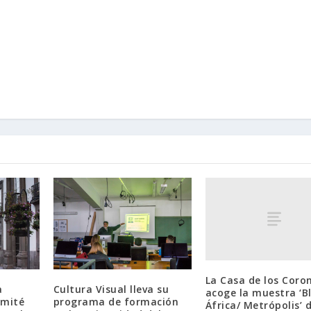
La Casa de los Coro
a
Cultura Visual lleva su
acoge la muestra ‘B
omité
programa de formación
África/ Metrópolis’ 