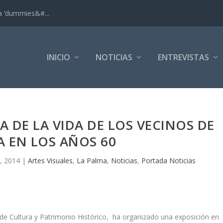
ra ‘dummies&#...
INICIO
NOTICIAS
ENTREVISTAS
 DE LA VIDA DE LOS VECINOS DE
A EN LOS AÑOS 60
, 2014
|
Artes Visuales
,
La Palma
,
Noticias
,
Portada Noticias
a de Cultura y Patrimonio Histórico, ha organizado una exposición en