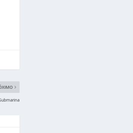
ÓXIMO
 Submarina