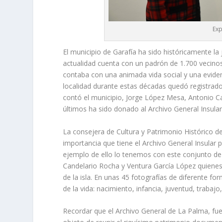
Exp
El municipio de Garafía ha sido históricamente la 
actualidad cuenta con un padrón de 1.700 vecinos
contaba con una animada vida social y una eviden
localidad durante estas décadas quedó registrado
contó el municipio, Jorge López Mesa, Antonio Ca
últimos ha sido donado al Archivo General Insular
La consejera de Cultura y Patrimonio Histórico de
importancia que tiene el Archivo General Insular 
ejemplo de ello lo tenemos con este conjunto de
Candelario Rocha y Ventura García López quienes 
de la isla. En unas 45 fotografías de diferente for
de la vida: nacimiento, infancia, juventud, trabajo,
Recordar que el Archivo General de La Palma, fue