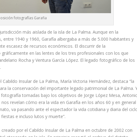
osición fotografías Garafia
jurisdicción más aislada de la isla de La Palma. Aunque en la
, entre 1940 y 1960, Garafía albergaba a más de 5.000 habitantes y
te escasez de recursos económicos. El discurrir de la
 gráficamente en las lentes de los tres profesionales con los que
ndelario Rocha y Ventura García López. El legado fotográfico de los
.
l Cabildo Insular de La Palma, María Victoria Hernández, destaca “la
para la conservación del importante legado patrimonial de La Palma. 
 fotografía tomadas bajo los objetivos de Jorge López Mesa, Antoni
nos revelan cómo era la vida en Garafía en los años 60 y en general
mato, va pasando ante el espectador la vida cotidiana y diaria del cicl
 fiestas e incluso lutos y muerte”.
 creado por el Cabildo Insular de La Palma en octubre de 2002 con