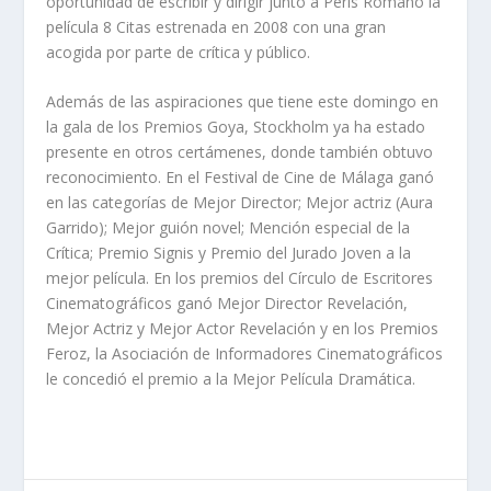
oportunidad de escribir y dirigir junto a Peris Romano la
película 8 Citas estrenada en 2008 con una gran
acogida por parte de crítica y público.
Además de las aspiraciones que tiene este domingo en
la gala de los Premios Goya, Stockholm ya ha estado
presente en otros certámenes, donde también obtuvo
reconocimiento. En el Festival de Cine de Málaga ganó
en las categorías de Mejor Director; Mejor actriz (Aura
Garrido); Mejor guión novel; Mención especial de la
Crítica; Premio Signis y Premio del Jurado Joven a la
mejor película. En los premios del Círculo de Escritores
Cinematográficos ganó Mejor Director Revelación,
Mejor Actriz y Mejor Actor Revelación y en los Premios
Feroz, la Asociación de Informadores Cinematográficos
le concedió el premio a la Mejor Película Dramática.