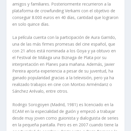
amigos y familiares. Posteriormente recurrieron a la
plataforma de crowfunding Verkami con el objetivo de
conseguir 8.000 euros en 40 días, cantidad que lograron
en solo quince días.
La película cuenta con la participación de Aura Garrido,
una de las más firmes promesas del cine español, que
con 21 años está nominada a los Goya y ya obtuvo en
el Festival de Málaga una Biznaga de Plata por su
interpretación en Planes para mañana. Además, Javier
Pereira aporta experiencia a pesar de su juventud, ha
ganado popularidad gracias a la televisión, pero ya ha
realizado trabajos en cine con Montxo Arméndariz o
Sánchez Arévalo, entre otros.
Rodrigo Sorogoyen (Madrid, 1981) es licenciado en la
ECAM en la especialidad de guión y empezó a trabajar
desde muy joven como guionista y dialoguista de series
en la pequeña pantalla. Pero es en 2007 cuando tiene la