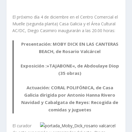
El próximo día 4 de diciembre en el Centro Comercial el
Muelle (segunda planta) Casa Galicia y el Área Cultural
AC/DC, Diego Casimiro inaugurarán a las 20.00 horas:
Presentación:
MOBY DICK EN LAS CANTERAS
BEACH
, de Rosario Valcárcel
Exposición :»
TAJABONE
«, de Abdoulaye Diop
(35 obras)
Actuación:
CORAL POLIFÓNICA
, de Casa
Galicia dirigida por Antonio Hanna Rivero
Navidad y Cabalgata de Reyes:
Recogida de
comidas y juguetes
El curador