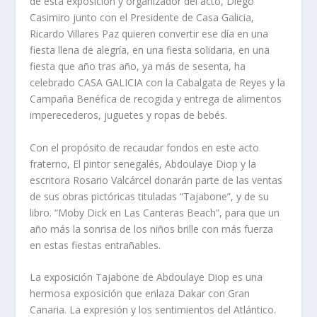
de esta exposición y organizador del acto, Diego
Casimiro junto con el Presidente de Casa Galicia,
Ricardo Villares Paz quieren convertir ese día en una
fiesta llena de alegría, en una fiesta solidaria, en una
fiesta que año tras año, ya más de sesenta, ha
celebrado CASA GALICIA con la Cabalgata de Reyes y la
Campaña Benéfica de recogida y entrega de alimentos
imperecederos, juguetes y ropas de bebés.
Con el propósito de recaudar fondos en este acto
fraterno, El pintor senegalés, Abdoulaye Diop y la
escritora Rosario Valcárcel donarán parte de las ventas
de sus obras pictóricas tituladas “Tajabone”, y de su
libro. “Moby Dick en Las Canteras Beach”, para que un
año más la sonrisa de los niños brille con más fuerza
en estas fiestas entrañables.
La exposición Tajabone de Abdoulaye Diop es una
hermosa exposición que enlaza Dakar con Gran
Canaria. La expresión y los sentimientos del Atlántico.