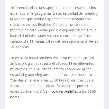
En Tenerife, el circuito aporta uno de los espectáculos
escénicos en el programa ‘Érase. La ciudad del cuento y
la palabra’ que tendrá lugar este fin de semana en el
municipio de Los Realejos. Concretamente será un
montaje de calle ideado por la compañía Medio Almud
bajo el título de ‘Laurisilva’, que recorrerá el próximo
sábado, día 11, varias calles del municipio a partir de las
19.00 horas.
En esta isla habrá también dos propuestas musicales,
ambas programadas para el sábado 11 en diferentes
municipios. En el Auditorio Infanta Leonor de Arona
estará el grupo Alegransa, que ofrecerá el concierto
‘Cuerdas en el aire’ a las 20.30 horas; mientras que el
Auditorio Juan Carlos I de Arafo abrirá sus puestas el
espectáculo musical ‘
La movida madrileña’
, a las 21.00
horas.