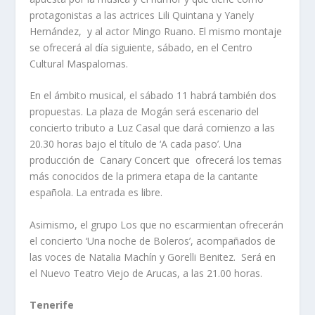
protagonistas a las actrices Lili Quintana y Yanely
Hernández, y al actor Mingo Ruano. El mismo montaje
se ofrecerá al día siguiente, sábado, en el Centro
Cultural Maspalomas.
En el ámbito musical, el sábado 11 habrá también dos
propuestas. La plaza de Mogán será escenario del
concierto tributo a Luz Casal que dará comienzo a las
20.30 horas bajo el título de ‘A cada paso’. Una
producción de Canary Concert que ofrecerá los temas
más conocidos de la primera etapa de la cantante
española. La entrada es libre.
Asimismo, el grupo Los que no escarmientan ofrecerán
el concierto ‘Una noche de Boleros’, acompañados de
las voces de Natalia Machín y Gorelli Benitez. Será en
el Nuevo Teatro Viejo de Arucas, a las 21.00 horas.
Tenerife