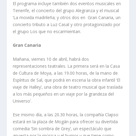
El programa incluye también dos eventos musicales en
Tenerife, el concierto del grupo Alegranza y el musical
‘La movida madrileña; y otros dos en Gran Canaria, un
concierto tributo a Luz Casal y otro protagonizado por
el grupo Los que no escarmientan.
Gran Canaria
Mañana, viernes 10 de abril, habrá dos
representaciones teatrales. La primera será en la Casa
de Cultura de Moya, a las 19.00 horas, de la mano de
Espíritus de Sal, que podrá en escena la obra infantil ‘El
viaje de Halley’, una obra de teatro musical que traslada
a los más pequeños en un viaje por la grandeza del
Universo’.
Ese mismo día, a las 20.30 horas, la compañía Clapso
estará en la plaza de Mogán para ofrecer su divertida
comedia ‘Sin sombra de Grey’, un espectáculo que
apuesta por la música y el humor y que tiene como